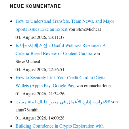
NEUE KOMMENTARE
How to Understand Transfers, Team News, and Major
Sports Issues Like an Expert
von SteveMicheal
04. August 2026, 23:11:37
Is 마사지매거진 a Useful Wellness Resource? A
Criteria-Based Review of Content Curatio
von
SteveMicheal
04. August 2026, 22:56:51
How to Securely Link Your Credit Card to Digital
Wallets (Apple Pay, Google Pay,
von emmacharlotte
01. August 2026, 21:34:26
دراسة إدارة الأعمال في مصر: دليلك لبناء مست&#
von
anna78smith
01. August 2026, 14:00:28
Building Confidence in Crypto Exploration with