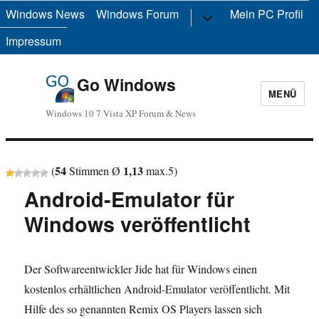
Windows News
Windows Forum
Untermenü
Mein PC Profil
anzeigen
Impressum
Go Windows
MENÜ
Windows 10 7 Vista XP Forum & News
54
1,13
(
Stimmen Ø
max.
5
)
Android-Emulator für
Windows veröffentlicht
Der Softwareentwickler Jide hat für Windows einen
kostenlos erhältlichen Android-Emulator veröffentlicht. Mit
Hilfe des so genannten Remix OS Players lassen sich