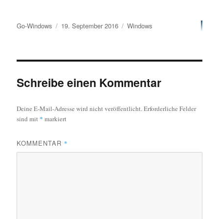
Autor
Veröffentlicht
Kategorien
Go-Windows
19. September 2016
Windows
am
Schreibe einen Kommentar
Deine E-Mail-Adresse wird nicht veröffentlicht.
Erforderliche Felder
sind mit
*
markiert
KOMMENTAR
*