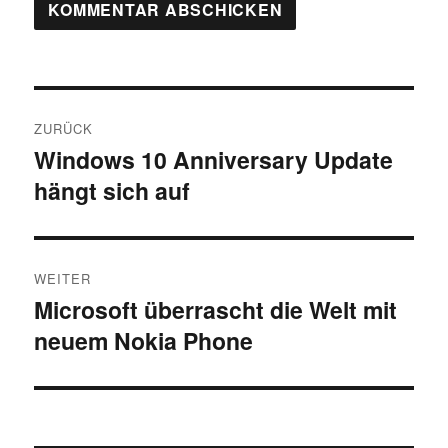
Beitragsnavigation
ZURÜCK
Windows 10 Anniversary Update
Vorheriger
hängt sich auf
Beitrag:
WEITER
Microsoft überrascht die Welt mit
Nächster
neuem Nokia Phone
Beitrag: