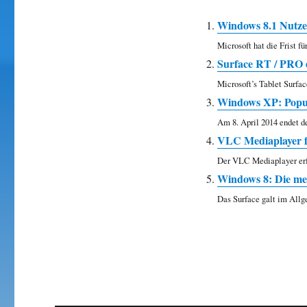
Windows 8.1 Nutzer
Microsoft hat die Frist für
Surface RT / PRO e
Microsoft’s Tablet Surfa
Windows XP: Popup
Am 8. April 2014 endet d
VLC Mediaplayer f
Der VLC Mediaplayer erfr
Windows 8: Die mei
Das Surface galt im Allg