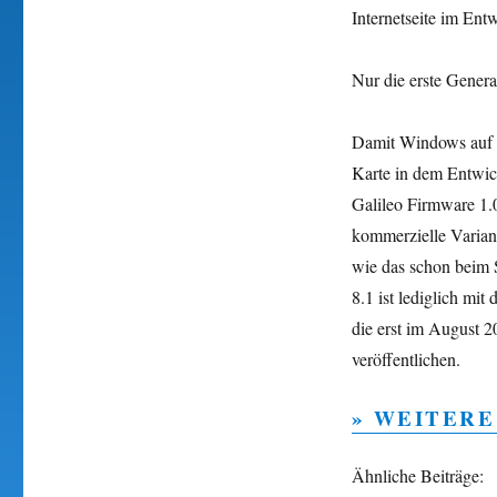
Internetseite im Ent
Nur die erste Genera
Damit Windows auf d
Karte in dem Entwic
Galileo Firmware 1.0
kommerzielle Varia
wie das schon beim S
8.1 ist lediglich mi
die erst im August 2
veröffentlichen.
» WEITERE
Ähnliche Beiträge: