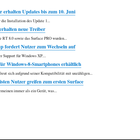
 erhalten Updates bis zum 10. Juni
 die Installation des Update 1...
rhalten neue Treiber
ce RT 8.0 sowie das Surface PRO wurden...
 fordert Nutzer zum Wechseln auf
er Support für Windows XP....
ür Windows-8-Smartphones erhältlich
eut sich aufgrund seiner Kompatibilität mit unzähligen...
sten Nutzer greifen zum ersten Surface
emeinen immer als ein Gerät, was...