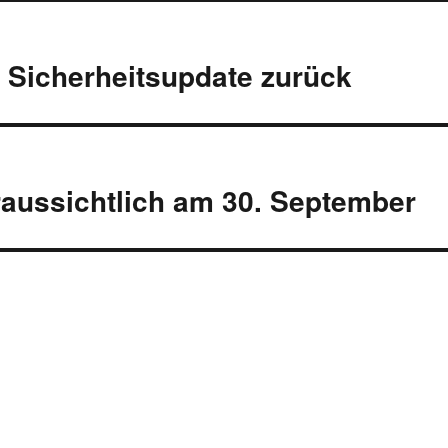
s Sicherheitsupdate zurück
raussichtlich am 30. September