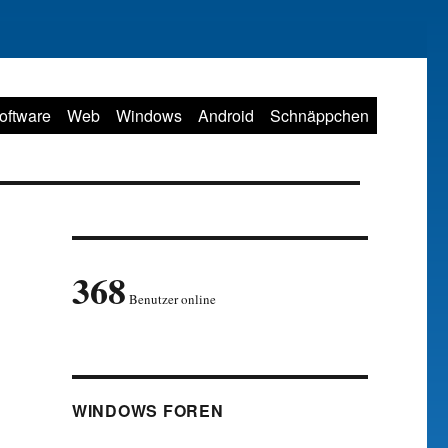
oftware
Web
Windows
Android
Schnäppchen
368
Benutzer online
WINDOWS FOREN