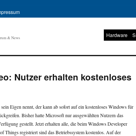
mpressum
Hardware
S
orum & News
leo: Nutzer erhalten kostenloses
o sein Eigen nennt, der kann ab sofort auf ein kostenloses Windows für
ckgreifen. Bisher hatte Microsoft nur ausgewählten Nutzern das
erfügung gestellt. Jetzt erhalten alle, die beim Windows Developer
of Things registriert sind das Betriebssystem kostenlos. Auf der