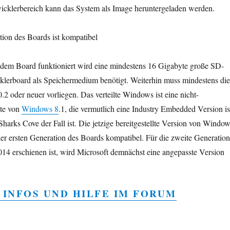
wicklerbereich kann das System als Image heruntergeladen werden.
tion des Boards ist kompatibel
em Board funktioniert wird eine mindestens 16 Gigabyte große SD-
klerboard als Speichermedium benötigt. Weiterhin muss mindestens die
.2 oder neuer vorliegen. Das verteilte Windows ist eine nicht-
nte von
Windows 8
.1, die vermutlich eine Industry Embedded Version is
harks Cove der Fall ist. Die jetzige bereitgestellte Version von Windo
t der ersten Generation des Boards kompatibel. Für die zweite Generation
014 erschienen ist, wird Microsoft demnächst eine angepasste Version
 INFOS UND HILFE IM FORUM