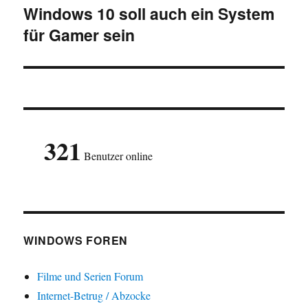
Windows 10 soll auch ein System
Nächster
für Gamer sein
Beitrag:
321
Benutzer online
WINDOWS FOREN
Filme und Serien Forum
Internet-Betrug / Abzocke