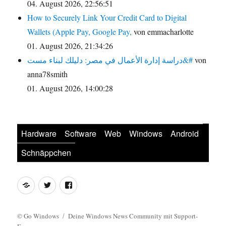
04. August 2026, 22:56:51
How to Securely Link Your Credit Card to Digital
Wallets (Apple Pay, Google Pay,
von emmacharlotte
01. August 2026, 21:34:26
دراسة إدارة الأعمال في مصر: دليلك لبناء مست&#
von
anna78smith
01. August 2026, 14:00:28
Hardware
Software
Web
Windows
Android
Schnäppchen
Feed
Twitter
Facebook
©
Go Windows
Deine Windows News Community mit Support-