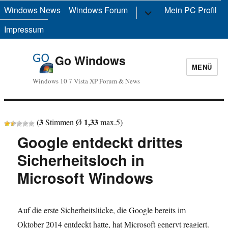
Windows News
Windows Forum
Untermenü
Mein PC Profil
anzeigen
Impressum
Go Windows
MENÜ
Windows 10 7 Vista XP Forum & News
3
1,33
(
Stimmen Ø
max.
5
)
Google entdeckt drittes
Sicherheitsloch in
Microsoft Windows
Auf die erste Sicherheitslücke, die Google bereits im
Oktober 2014 entdeckt hatte, hat Microsoft genervt reagiert.