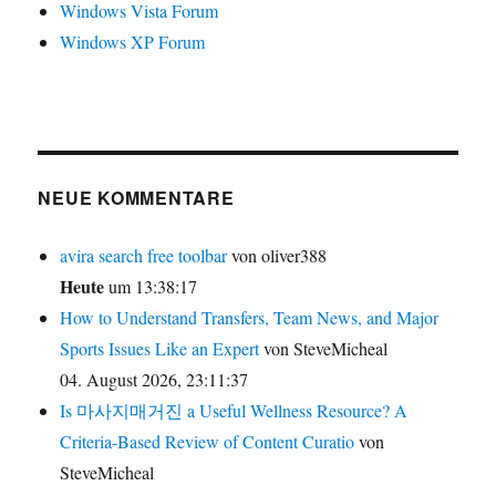
Windows Vista Forum
Windows XP Forum
NEUE KOMMENTARE
avira search free toolbar
von oliver388
Heute
um 13:38:17
How to Understand Transfers, Team News, and Major
Sports Issues Like an Expert
von SteveMicheal
04. August 2026, 23:11:37
Is 마사지매거진 a Useful Wellness Resource? A
Criteria-Based Review of Content Curatio
von
SteveMicheal