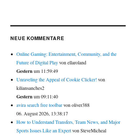
NEUE KOMMENTARE
Online Gaming: Entertainment, Community, and the
Future of Digital Play
von ellaroland
Gestern
um 11:59:49
Unraveling the Appeal of Cookie Clicker!
von
kiliansanches2
Gestern
um 09:11:40
avira search free toolbar
von oliver388
06. August 2026, 13:38:17
How to Understand Transfers, Team News, and Major
Sports Issues Like an Expert
von SteveMicheal