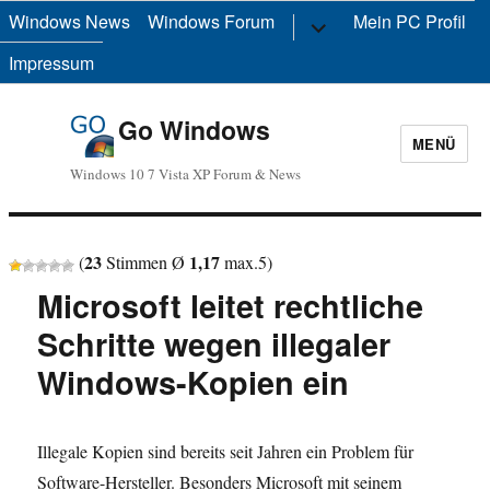
Windows News
Windows Forum
Untermenü
Mein PC Profil
anzeigen
Impressum
Go Windows
MENÜ
Windows 10 7 Vista XP Forum & News
23
1,17
(
Stimmen Ø
max.
5
)
Microsoft leitet rechtliche
Schritte wegen illegaler
Windows-Kopien ein
Illegale Kopien sind bereits seit Jahren ein Problem für
Software-Hersteller. Besonders Microsoft mit seinem