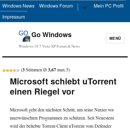
Windows News
Windows Forum
Untermenü
Mein PC Profil
anzeigen
Impressum
Go Windows
MENÜ
Windows 10 7 Vista XP Forum & News
3
3,67
(
Stimmen Ø
max.
5
)
Microsoft schiebt uTorrent
einen Riegel vor
Microsoft geht den nächsten Schritt, um seine Nutzer vor
unerwünschten Programmen zu schützen. Seit Neuestem
wird der beliebte Torrent-Client uTorrent vom Defender