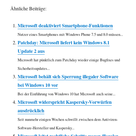
Ähnliche Beiträge:
Microsoft deaktiviert Smartphone-Funktionen
Nutzer eines Smartphones mit Windows Phone 7.5 und 8.0 müssen...
Patchday: Microsoft liefert kein Windows 8.1
Update 2 aus
Microsoft hat pünktlich zum Patchday wieder einige Bugfixes und
Sicherheitsupdates...
Microsoft behält sich Sperrung illegaler Software
bei Windows 10 vor
Bei der Einführung von Windows 10 hat Microsoft auch seine...
Microsoft widerspricht Kaspersky-Vorwürfen
ausdrücklich
Seit nunmehr einigen Wochen schwillt zwischen dem Antiviren-
Software-Hersteller und Kaspersky...
Microsoft leitet rechtliche Schritte wegen illegaler