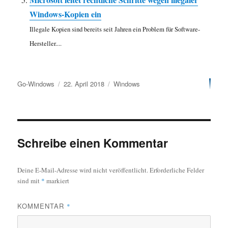
Windows-Kopien ein
Illegale Kopien sind bereits seit Jahren ein Problem für Software-
Hersteller....
Autor
Veröffentlicht
Kategorien
Go-Windows
22. April 2018
Windows
am
Schreibe einen Kommentar
Deine E-Mail-Adresse wird nicht veröffentlicht.
Erforderliche Felder
sind mit
*
markiert
KOMMENTAR
*