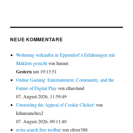
NEUE KOMMENTARE
Wohnung verkaufen in Eppendorf â Erfahrungen mit
Maklern gesucht
von huram
Gestern
um 19:13:51
Online Gaming: Entertainment, Community, and the
Future of Digital Play
von ellaroland
07. August 2026, 11:59:49
Unraveling the Appeal of Cookie Clicker!
von
kiliansanches2
07. August 2026, 09:11:40
avira search free toolbar
von oliver388