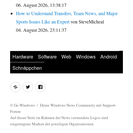
06. August 2026, 13:38:17
How to Understand Transfers, Team News, and Major
Sports Issues Like an Expert
von SteveMicheal
04. August 2026, 23:11:37
Hardware
Software
Web
Windows
Android
Schnäppchen
Feed
Twitter
Facebook
©
Go Windows
Deine Windows News Community mit Support-
Forum
Auf dieser Seite im Rahmen der News verwendete Logos sind
eingetragene Marken der jeweiligen Organisationen.