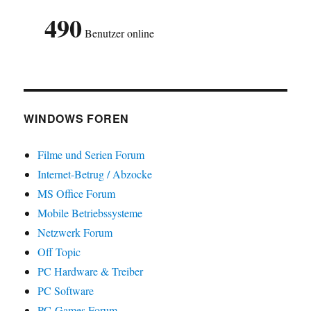
490
Benutzer online
WINDOWS FOREN
Filme und Serien Forum
Internet-Betrug / Abzocke
MS Office Forum
Mobile Betriebssysteme
Netzwerk Forum
Off Topic
PC Hardware & Treiber
PC Software
PC-Games Forum