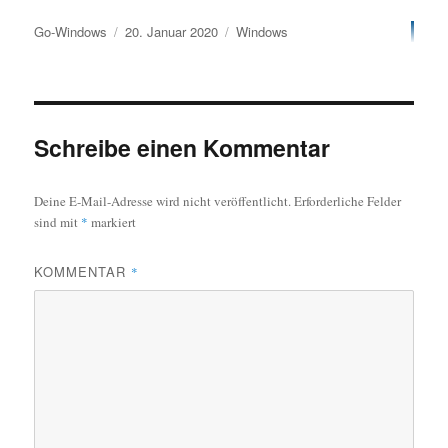
Autor
Veröffentlicht
Kategorien
Go-Windows
20. Januar 2020
Windows
am
Schreibe einen Kommentar
Deine E-Mail-Adresse wird nicht veröffentlicht.
Erforderliche Felder
sind mit
*
markiert
KOMMENTAR
*