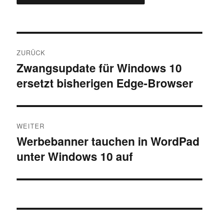
Beitragsnavigation
ZURÜCK
Zwangsupdate für Windows 10
Vorheriger
ersetzt bisherigen Edge-Browser
Beitrag:
WEITER
Werbebanner tauchen in WordPad
Nächster
unter Windows 10 auf
Beitrag: