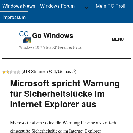
Windows News
Windows Forum
Untermenü
Mein PC Profil
anzeigen
Impressum
Go Windows
MENÜ
Windows 10 7 Vista XP Forum & News
318
1,25
(
Stimmen Ø
max.
5
)
Microsoft spricht Warnung
für Sicherheitslücke im
Internet Explorer aus
Microsoft hat eine offizielle Warnung für eine als kritisch
eingestufte Sicherheitslücke im Internet Explorer