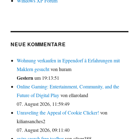
Windows XP Forum
NEUE KOMMENTARE
Wohnung verkaufen in Eppendorf â Erfahrungen mit
Maklern gesucht
von huram
Gestern
um 19:13:51
Online Gaming: Entertainment, Community, and the
Future of Digital Play
von ellaroland
07. August 2026, 11:59:49
Unraveling the Appeal of Cookie Clicker!
von
kiliansanches2
07. August 2026, 09:11:40
avira search free toolbar
von oliver388