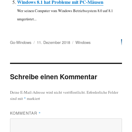
Windows 8.1 hat Probleme mit PC-Mäusen
Wer seinen Computer vom Windows Betriebssystem 8.0 auf 8.1
umgerüstet...
Autor
Veröffentlicht
Kategorien
Go-Windows
11. Dezember 2018
Windows
am
Schreibe einen Kommentar
Deine E-Mail-Adresse wird nicht veröffentlicht.
Erforderliche Felder
sind mit
*
markiert
KOMMENTAR
*