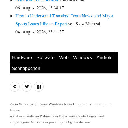
06. August 2026, 13:38:17
How to Understand Transfers, Team News, and Major
Sports Issues Like an Expert
von SteveMicheal
04. August 2026, 23:11:37
Hardware
Software
Web
Windows
Android
Schnäppchen
Feed
Twitter
Facebook
©
Go Windows
Deine Windows News Community mit Support-
Forum
Auf dieser Seite im Rahmen der News verwendete Logos sind
eingetragene Marken der jeweiligen Organisationen.