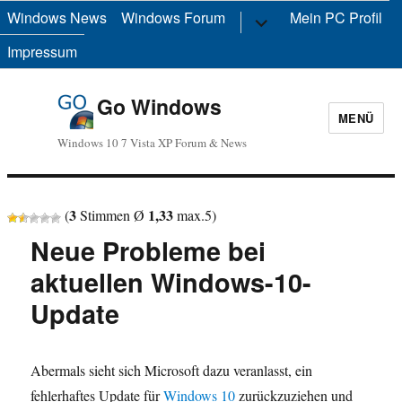
Windows News
Windows Forum
Untermenü
Mein PC Profil
anzeigen
Impressum
Go Windows
MENÜ
Windows 10 7 Vista XP Forum & News
3
1,33
(
Stimmen Ø
max.
5
)
Neue Probleme bei
aktuellen Windows-10-
Update
Abermals sieht sich Microsoft dazu veranlasst, ein
fehlerhaftes Update für
Windows 10
zurückzuziehen und