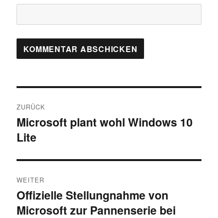
Beitragsnavigation
ZURÜCK
Microsoft plant wohl Windows 10
Vorheriger
Lite
Beitrag:
WEITER
Offizielle Stellungnahme von
Nächster
Microsoft zur Pannenserie bei
Beitrag: