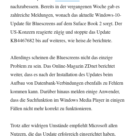
nachzubessern. Bereits in der vergangenen Woche gab es
zahlreiche Meldungen, wonach das aktuelle Windows-10-
Update für Bluescreens auf dem Suface Book 2 sorgt. Der
US-Konzern reagierte zügig und stoppte das Update
KB4467682 bis auf weiteres, wie heise.de berichtete.
Allerdings scheinen die Bluescreens nicht das einzige
Problem zu sein. Das Online-Magazin ZDnet berichtet
weiter, dass es nach der Installation des Updates beim
Aufbau von Datenbank-Verbindungen ebenfalls zu Fehlern
kommen kann. Darüber hinaus melden einige Anwender,
dass die Suchfunktion im Windows Media Player in einigen
Fällen nicht mehr korrekt zu funktionieren.
Trotz aller widrigen Umstände empfiehlt Microsoft allen
Nutzern, die das Update erfolgreich eingerichtet haben,