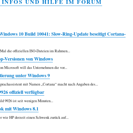
 INFOS UND HILFE IM FORUM
n Windows 10 Build 10041: Slow-Ring-Update beseitigt Cortana-
 Mal die offiziellen ISO-Dateien im Rahmen...
op-Versionen von Windows
on Microsoft will das Unternehmen die vor...
ierung unter Windows 9
 Sprachassistent mit Namen „Cortana“ macht nach Angaben des...
26 offiziell verfügbar
d 9926 ist seit wenigen Minuten...
ok mit Windows 8.1
er wie HP derzeit einen Schwenk zurück auf...