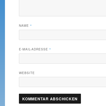
NAME
*
E-MAIL-ADRESSE
*
WEBSITE