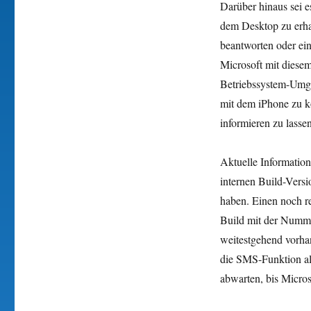
Darüber hinaus sei 
dem Desktop zu erh
beantworten oder ei
Microsoft mit diese
Betriebssystem-Umge
mit dem iPhone zu k
informieren zu lassen
Aktuelle Information
internen Build-Vers
haben. Einen noch re
Build mit der Nummer
weitestgehend vorhan
die SMS-Funktion all
abwarten, bis Microso