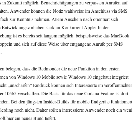
es in Zukunft möglich, Benachrichtigungen zu verpassten Anrufen auf
alten. Anwender können die Notiz wahlweise im Anschluss via SMS
nfach zur Kenntnis nehmen. Allem Anschein nach orientiert sich
m Entwicklungsvorhaben stark an Konkurrent Apple. In der
bung ist es bereits seit langem möglich, beispielsweise das MacBook
oppeln und sich auf diese Weise über entgangene Anrufe per SMS
.
en belegen, dass die Redmonder die neue Funktion in den ersten
ionen von Windows 10 Mobile sowie Windows 10 eingebaut integriert
cht „unscharfen“ Eindruck können sich Interessierte im veröffentlichte
 10565 verschaffen. Die Basis für das neue Cortana-Feature ist dort
den. Bei den jüngsten Insider-Builds für mobile Endgeräte funktionier
erding noch nicht. Daher sollten interessierte Anwender noch ein wen
ft hier ein neues Build liefert.