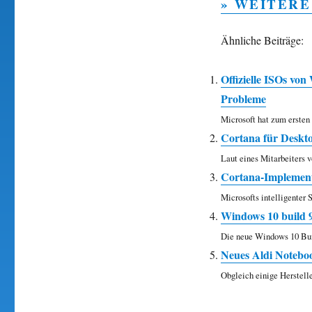
» WEITERE
Ähnliche Beiträge:
Offizielle ISOs vo
Probleme
Microsoft hat zum ersten
Cortana für Deskt
Laut eines Mitarbeiters v
Cortana-Implement
Microsofts intelligenter
Windows 10 build 99
Die neue Windows 10 Buil
Neues Aldi Notebo
Obgleich einige Herstell