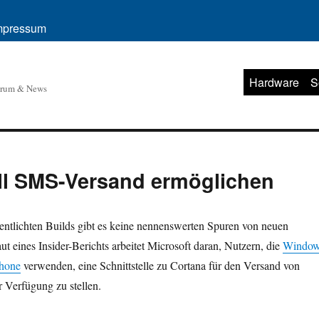
mpressum
Hardware
S
orum & News
ll SMS-Versand ermöglichen
fentlichten Builds gibt es keine nennenswerten Spuren von neuen
ut eines Insider-Berichts arbeitet Microsoft daran, Nutzern, die
Windo
hone
verwenden, eine Schnittstelle zu Cortana für den Versand von
 Verfügung zu stellen.