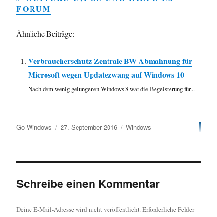
FORUM
Ähnliche Beiträge:
Verbraucherschutz-Zentrale BW Abmahnung für
Microsoft wegen Updatezwang auf Windows 10
Nach dem wenig gelungenen Windows 8 war die Begeisterung für...
Autor
Veröffentlicht
Kategorien
Go-Windows
27. September 2016
Windows
am
Schreibe einen Kommentar
Deine E-Mail-Adresse wird nicht veröffentlicht.
Erforderliche Felder