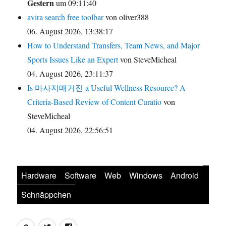
Gestern
um 09:11:40
avira search free toolbar
von oliver388
06. August 2026, 13:38:17
How to Understand Transfers, Team News, and Major
Sports Issues Like an Expert
von SteveMicheal
04. August 2026, 23:11:37
Is 마사지매거진 a Useful Wellness Resource? A
Criteria-Based Review of Content Curatio
von
SteveMicheal
04. August 2026, 22:56:51
Hardware
Software
Web
Windows
Android
Schnäppchen
Feed
Twitter
Facebook