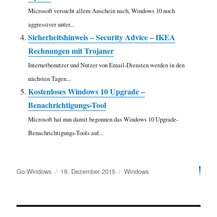
Microsoft versucht allem Anschein nach, Windows 10 noch
aggressiver unter...
Sicherheitshinweis – Security Advice – IKEA
Rechnungen mit Trojaner
Internetbenutzer und Nutzer von Email-Diensten werden in den
nächsten Tagen...
Kostenloses Windows 10 Upgrade –
Benachrichtigungs-Tool
Microsoft hat nun damit begonnen das Windows 10 Upgrade-
Benachrichtigungs-Tools auf...
Autor
Veröffentlicht
Kategorien
Go-Windows
19. Dezember 2015
Windows
am