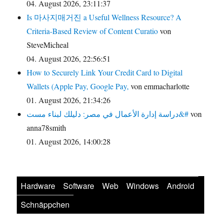
04. August 2026, 23:11:37
Is 마사지매거진 a Useful Wellness Resource? A
Criteria-Based Review of Content Curatio
von
SteveMicheal
04. August 2026, 22:56:51
How to Securely Link Your Credit Card to Digital
Wallets (Apple Pay, Google Pay,
von emmacharlotte
01. August 2026, 21:34:26
دراسة إدارة الأعمال في مصر: دليلك لبناء مست&#
von
anna78smith
01. August 2026, 14:00:28
Hardware
Software
Web
Windows
Android
Schnäppchen