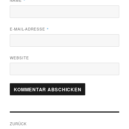
NAME
*
E-MAIL-ADRESSE
*
WEBSITE
Beitragsnavigation
ZURÜCK