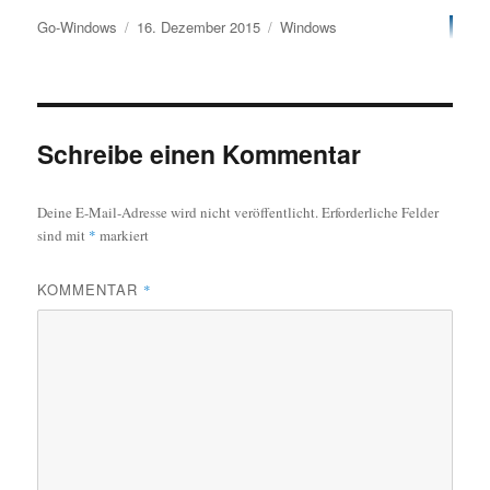
Autor
Veröffentlicht
Kategorien
Go-Windows
16. Dezember 2015
Windows
am
Schreibe einen Kommentar
Deine E-Mail-Adresse wird nicht veröffentlicht.
Erforderliche Felder
sind mit
*
markiert
KOMMENTAR
*