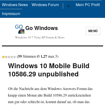
Windows News
Windows Forum
Untermenü
Mein PC Profil
anzeigen
Impressum
Go Windows
MENÜ
Windows 10 7 Vista XP Forum & News
59
1,27
(
Stimmen Ø
max.
5
)
Windows 10 Mobile Build
10586.29 unpublished
Ob die Nachricht aus dem Windows Answers-Forum das
knapp einen Monat alte Build 10586.29 zurückzuziehen
nun gut oder schlecht ist, kommt darauf an, ob man das