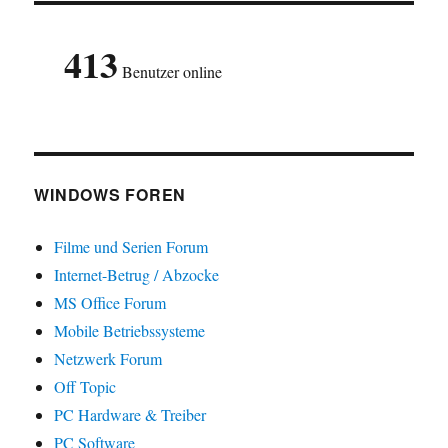
413
Benutzer online
WINDOWS FOREN
Filme und Serien Forum
Internet-Betrug / Abzocke
MS Office Forum
Mobile Betriebssysteme
Netzwerk Forum
Off Topic
PC Hardware & Treiber
PC Software