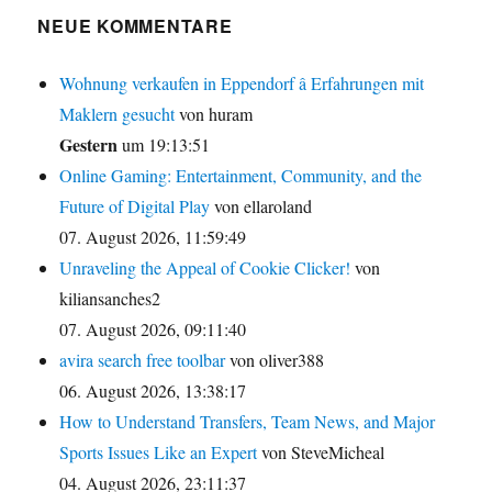
NEUE KOMMENTARE
Wohnung verkaufen in Eppendorf â Erfahrungen mit
Maklern gesucht
von huram
Gestern
um 19:13:51
Online Gaming: Entertainment, Community, and the
Future of Digital Play
von ellaroland
07. August 2026, 11:59:49
Unraveling the Appeal of Cookie Clicker!
von
kiliansanches2
07. August 2026, 09:11:40
avira search free toolbar
von oliver388
06. August 2026, 13:38:17
How to Understand Transfers, Team News, and Major
Sports Issues Like an Expert
von SteveMicheal
04. August 2026, 23:11:37