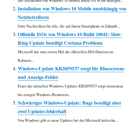
Mit erscheinen von Windows 10 Mobile Build 10136 am heutigen...
Installation von Windows 10 Mobile unabhängig von
Netzbetreibern
Gute Nachrichten für alle, die auf ihrem Smartphone in Zukunft...
Offizielle ISOs von Windows 10 Build 10041: Slow-
Ring-Update beseitigt Cortana-Probleme
Microsoft hat zum ersten Mal die offiziellen ISO-Dateien im
Rahmen...
Windows-Update KB2859537 sorgt für Bluescreens
und Anzeige-Fehler
Eines der aktuellen Windows-Updates KB2859537 sorgt momentan
bei einigen Windows-Benutzern...
Schwieriges Windows-Update: Bugs beseitigt aber
zwei Updates fehlerhaft
Von Windows gibt es neue Updates bei der Microsoft kritische...