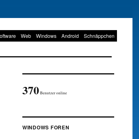
oftware
Web
Windows
Android
Schnäppchen
370
Benutzer online
WINDOWS FOREN