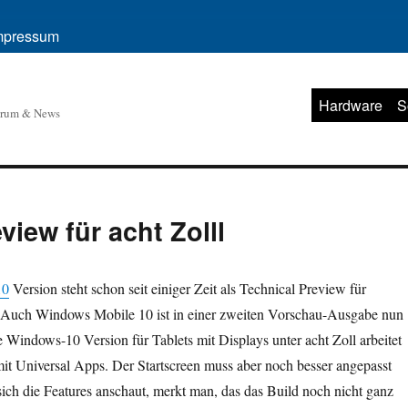
mpressum
Hardware
S
orum & News
iew für acht Zolll
10
Version steht schon seit einiger Zeit als Technical Preview für
 Auch Windows Mobile 10 ist in einer zweiten Vorschau-Ausgabe nun
ie Windows-10 Version für Tablets mit Displays unter acht Zoll arbeitet
it Universal Apps. Der Startscreen muss aber noch besser angepasst
ch die Features anschaut, merkt man, das das Build noch nicht ganz