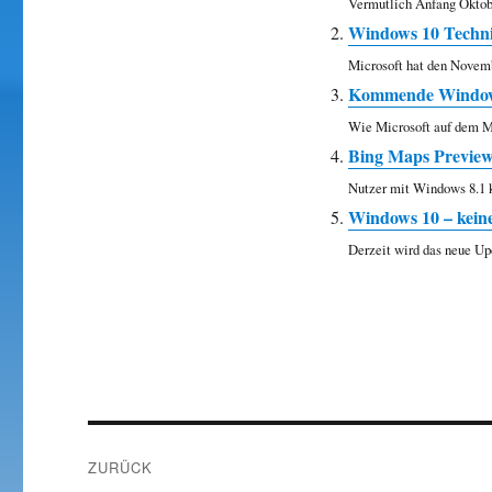
Vermutlich Anfang Oktobe
Windows 10 Technic
Microsoft hat den Novemb
Kommende Windows 
Wie Microsoft auf dem Mo
Bing Maps Preview 
Nutzer mit Windows 8.1 kö
Windows 10 – kein
Derzeit wird das neue U
Beitragsnavigation
ZURÜCK