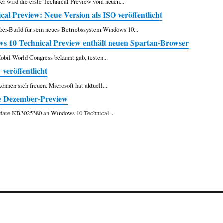
r wird die erste Technical Preview vom neuen...
al Preview: Neue Version als ISO veröffentlicht
er-Build für sein neues Betriebssystem Windows 10...
10 Technical Preview enthält neuen Spartan-Browser
bil World Congress bekannt gab, testen...
veröffentlicht
nnen sich freuen. Microsoft hat aktuell...
e Dezember-Preview
pdate KB3025380 an Windows 10 Technical...