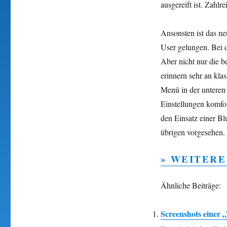
ausgereift ist. Zahl
Ansonsten ist das n
User gelungen. Bei d
Aber nicht nur die 
erinnern sehr an kla
Menü in der unteren
Einstellungen komfo
den Einsatz einer B
übrigen vorgesehen.
» WEITERE
Ähnliche Beiträge:
Screenshots einer