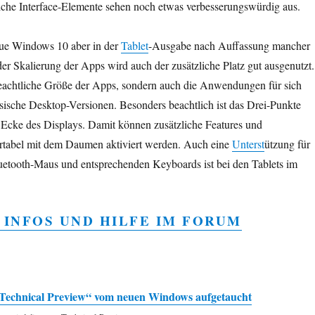
reiche Interface-Elemente sehen noch etwas verbesserungswürdig aus.
eue Windows 10 aber in der
Tablet
-Ausgabe nach Auffassung mancher
er Skalierung der Apps wird auch der zusätzliche Platz gut ausgenutzt.
beachtliche Größe der Apps, sondern auch die Anwendungen für sich
ssische Desktop-Versionen. Besonders beachtlich ist das Drei-Punkte
 Ecke des Displays. Damit können zusätzliche Features und
rtabel mit dem Daumen aktiviert werden. Auch eine
Unterst
ützung für
luetooth-Maus und entsprechenden Keyboards ist bei den Tablets im
 INFOS UND HILFE IM FORUM
 „Technical Preview“ vom neuen Windows aufgetaucht