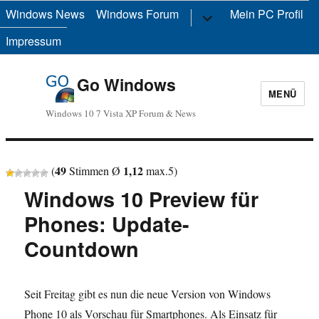
Windows News
Windows Forum
Untermenü
Mein PC Profil
anzeigen
Impressum
Go Windows
MENÜ
Windows 10 7 Vista XP Forum & News
49
1,12
(
Stimmen Ø
max.
5
)
Windows 10 Preview für
Phones: Update-
Countdown
Seit Freitag gibt es nun die neue Version von Windows
Phone 10 als Vorschau für Smartphones. Als Einsatz für