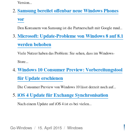
Version...
Samsung bereitet offenbar neue Windows Phones
vor
Den Koreanern von Samsung ist die Partnerschaft mit Google rund...
Microsoft: Update-Probleme von Windows 8 auf 8.1
werden behoben
Viele Nutzer haben das Problem: Sie sehen, dass im Windows-
Store...
Windows 10 Consumer Preview: Vorbereitungstool
für Update erschienen
Die Consumer Preview von Windows 10 lässt derzeit noch auf...
iOS 4 Update für Exchange Synchronisation
Nach einem Update auf iOS 4 ist es bei vielen...
Autor
Veröffentlicht
Kategorien
Go-Windows
15. April 2015
Windows
am