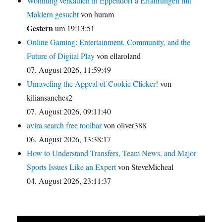
Wohnung verkaufen in Eppendorf â Erfahrungen mit
Maklern gesucht
von huram
Gestern
um 19:13:51
Online Gaming: Entertainment, Community, and the
Future of Digital Play
von ellaroland
07. August 2026, 11:59:49
Unraveling the Appeal of Cookie Clicker!
von
kiliansanches2
07. August 2026, 09:11:40
avira search free toolbar
von oliver388
06. August 2026, 13:38:17
How to Understand Transfers, Team News, and Major
Sports Issues Like an Expert
von SteveMicheal
04. August 2026, 23:11:37