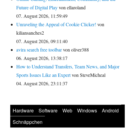
Future of Digital Play
von ellaroland
07. August 2026, 11:59:49
Unraveling the Appeal of Cookie Clicker!
von
kiliansanches2
07. August 2026, 09:11:40
avira search free toolbar
von oliver388
06. August 2026, 13:38:17
How to Understand Transfers, Team News, and Major
Sports Issues Like an Expert
von SteveMicheal
04. August 2026, 23:11:37
Hardware
Software
Web
Windows
Android
Schnäppchen