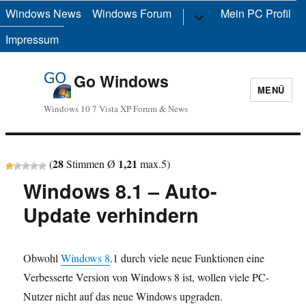
Windows News
Windows Forum
Untermenü
Mein PC Profil
anzeigen
Impressum
Go Windows
MENÜ
Windows 10 7 Vista XP Forum & News
28
1,21
(
Stimmen Ø
max.
5
)
Windows 8.1 – Auto-
Update verhindern
Obwohl
Windows 8
.1 durch viele neue Funktionen eine
Verbesserte Version von Windows 8 ist, wollen viele PC-
Nutzer nicht auf das neue Windows upgraden.