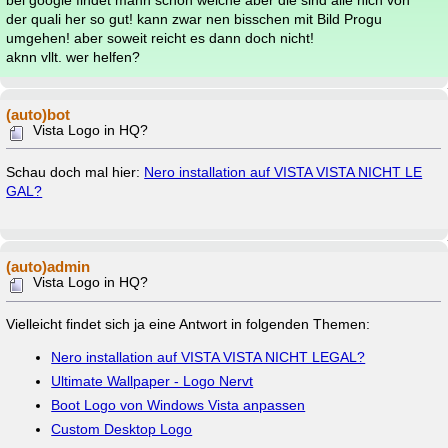
bei google findet mann schon welche aber die sind alle nich von
der quali her so gut! kann zwar nen bisschen mit Bild Progu
umgehen! aber soweit reicht es dann doch nicht!
aknn vllt. wer helfen?
(auto)bot
Vista Logo in HQ?
Schau doch mal hier:
Nero installation auf VISTA VISTA NICHT LE
GAL?
(auto)admin
Vista Logo in HQ?
Vielleicht findet sich ja eine Antwort in folgenden Themen:
Nero installation auf VISTA VISTA NICHT LEGAL?
Ultimate Wallpaper - Logo Nervt
Boot Logo von Windows Vista anpassen
Custom Desktop Logo