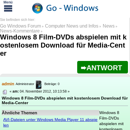
Go Windows Forum
Computer News und Infos
News
»
»
»
News-Kommentare
»
Windows 8 Film-DVDs abspielen mit k
ostenlosem Download für Media-Cent
er
ANTWORT
admin
Administrator
Beiträge: 0
«
am:
04. November 2012, 10:13:58 »
Windows 8 Film-DVDs abspielen mit kostenlosem Download für
Media-Center
Ähnliche Themen
Windows 8
Film-DVDs
AVI-Dateien unter Windows Media Player 11 abspie
abspielen mit
len
kostenlosem