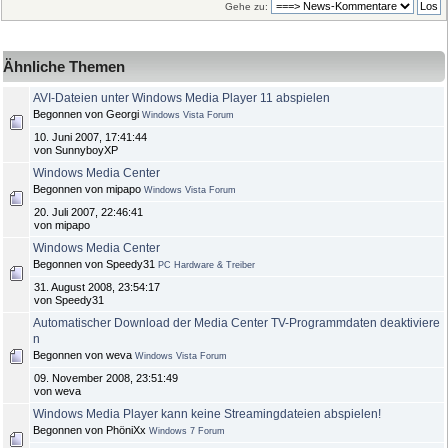
Gehe zu:
Ähnliche Themen
AVI-Dateien unter Windows Media Player 11 abspielen
Begonnen von Georgi
Windows Vista Forum
10. Juni 2007, 17:41:44
von SunnyboyXP
Windows Media Center
Begonnen von mipapo
Windows Vista Forum
20. Juli 2007, 22:46:41
von mipapo
Windows Media Center
Begonnen von Speedy31
PC Hardware & Treiber
31. August 2008, 23:54:17
von Speedy31
Automatischer Download der Media Center TV-Programmdaten deaktiviere
n
Begonnen von weva
Windows Vista Forum
09. November 2008, 23:51:49
von weva
Windows Media Player kann keine Streamingdateien abspielen!
Begonnen von PhöniXx
Windows 7 Forum