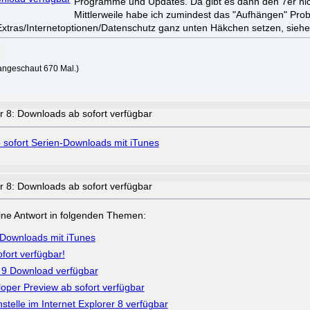
Programme und Updates. Da gibt es dann den 7er nic
Mittlerweile habe ich zumindest das "Aufhängen" Prob
 Extras/Internetoptionen/Datenschutz ganz unten Häkchen setzen, siehe 
angeschaut 670 Mal.)
er 8: Downloads ab sofort verfügbar
 sofort Serien-Downloads mit iTunes
er 8: Downloads ab sofort verfügbar
a eine Antwort in folgenden Themen:
-Downloads mit iTunes
fort verfügbar!
r 9 Download verfügbar
per Preview ab sofort verfügbar
hstelle im Internet Explorer 8 verfügbar