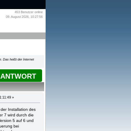
453
Benutzer online
09. August 2026, 10:27:56
e. Das heißt der Internet
ANTWORT
1:11:49 »
der Installation des
er 7 wird durch die
ersion 5 auf 6 und
uerung bei