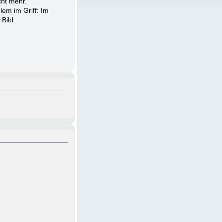
ht mehr.
lem im Griff: Im
Bild.