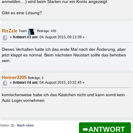
anmelden....) wird beim Starten nur ein Konto angezeigt.
Gibt es eine Lösung?
RizZzle
Team
Beiträge: 435
«
Antwort #3 am:
04. August 2015, 09:13:39 »
Dieses Verhalten hatte ich das erste Mal nach der Änderung, aber
jetzt klappt es normal. Beim nächsten Neustart sollte das behoben
sein.
Henner2205
Beiträge: 3
«
Antwort #4 am:
04. August 2015, 10:32:45 »
komischerweise habe ich das Kästchen nicht und kann somit kein
Auto Login vornehmen
Seiten: [
1
]
Nach oben
ANTWORT