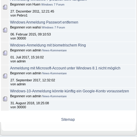
Begonnen von Huen
Windows 7 Forum
27. Dezember 2011, 12:21:45
von Pebro1
Windows Anmeldung Passwort entfernen
Begonnen von wahsi
Windows 7 Forum
06. Februar 2015, 09:10:53
von 30000
Windows-Anmeldung mit biometrischem Ring
Begonnen von admin
News-Kommentare
01. Juli 2017, 15:16:02
von admin
Anmeldung mit Microsoft-Account unter Windows 8.1 nicht möglich
Begonnen von admin
News-Kommentare
27. September 2017, 12:32:02
von admin
Windows-10-Anmeldung könnte künftig ein Google-Konto voraussetzen
Begonnen von admin
News-Kommentare
31. August 2018, 18:25:08
von 30000
Sitemap