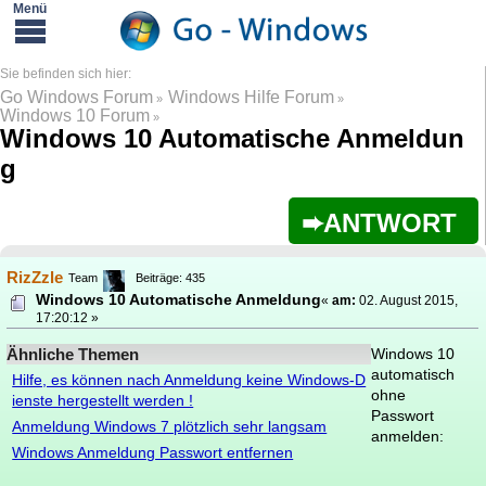
Go Windows Forum
Windows Hilfe Forum
»
»
Windows 10 Forum
»
Windows 10 Automatische Anmeldun
g
ANTWORT
RizZzle
Team
Beiträge: 435
Windows 10 Automatische Anmeldung
«
am:
02. August 2015,
17:20:12 »
Ähnliche Themen
Windows 10
automatisch
Hilfe, es können nach Anmeldung keine Windows-D
ohne
ienste hergestellt werden !
Passwort
Anmeldung Windows 7 plötzlich sehr langsam
anmelden:
Windows Anmeldung Passwort entfernen