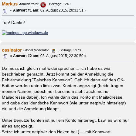
Markus
Administrator
Beiträge: 1249
«
Antwort #1 am:
02. August 2015, 20:31:51 »
Top! Danke!
ossinator
Global Moderator
Beiträge: 5973
«
Antwort #2 am:
03. August 2015, 22:30:50 »
Da muss ich gleich mal widersprechen... ich habe es wie
beschrieben gemacht. Jetzt kommt bei der Anmeldung die
Fehlermeldung "Falsches Kennwort". Geh ich dann auf den OK-
Button werden unten links zwei Konten angezeigt (beide tragen
meinen Namen, jedoch nur bei einem steht auch meine
Mailadresse dabei). Ich wähle dann das Konto mit Mailadresse
und gebe das identische Kennwort (wie unter netplwiz hinterlegt)
ein und die Anmeldung klappt.
Unter Benutzerkonten ist nur ein Konto hinterlegt, bzw. es wird nur
eines angezeigt.
Setze ich unter netplwiz den Haken bei (.... mit Kennwort