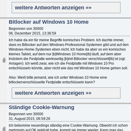
weitere Antworten anzeigen »»
Bitlocker auf Windows 10 Home
Begonnen von 30000
06. Dezember 2015, 13:36:59
Ich habe da ein für meine Begriffe komisches Problem. Ich dachte immer,
dass es Bitlocker auf den Windows-Professional-Systemen gibt und auf den
Windows-Home-Systemen eben nicht. Ich habe da aber so ein komisches
kleines Tablet, auf dem nur [b]Windows 10 Home[/b] läuft, auf dem aber
trotzdem die Festplatte werksseitig [b]mit Bitlocker verschlüsselt[/b] ist (vgl.
Anlagen). Ich weiß zwar, wie ich die Festplatte mit Windows 10 Pro
entschlüsseln könnte, aber nicht wie das mit Windows 10 Home gehen soll.
Also: Weiß bitte jemand, wie ich unter Windows 10 Home eine
bitlockerverschlüsselte Festplatte entschlüsseln kann?
weitere Antworten anzeigen »»
Ständige Cookie-Warnung
Begonnen von 30000
31. August 2015, 06:59:26
Ich bekomme neuerdings ständig eine Cookie-Warnung. Obwohl ich schon
mehrmals auf OK geklickt habe, kommt sie immer wieder. Kann man das