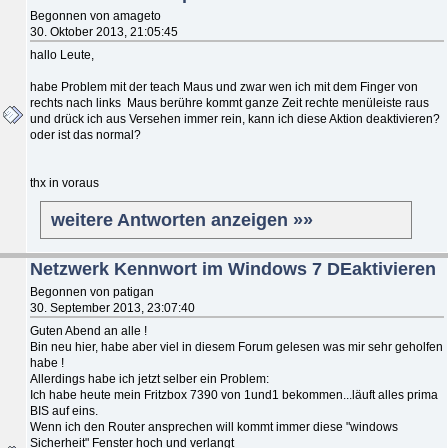
Begonnen von amageto
30. Oktober 2013, 21:05:45
hallo Leute,
habe Problem mit der teach Maus und zwar wen ich mit dem Finger von
rechts nach links Maus berühre kommt ganze Zeit rechte menüleiste raus
und drück ich aus Versehen immer rein, kann ich diese Aktion deaktivieren?
oder ist das normal?
thx in voraus
weitere Antworten anzeigen »»
Netzwerk Kennwort im Windows 7 DEaktivieren
Begonnen von patigan
30. September 2013, 23:07:40
Guten Abend an alle !
Bin neu hier, habe aber viel in diesem Forum gelesen was mir sehr geholfen
habe !
Allerdings habe ich jetzt selber ein Problem:
Ich habe heute mein Fritzbox 7390 von 1und1 bekommen...läuft alles prima
BIS auf eins.
Wenn ich den Router ansprechen will kommt immer diese "windows
Sicherheit" Fenster hoch und verlangt