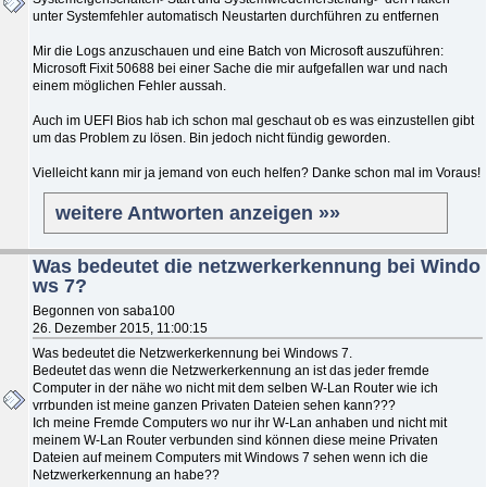
unter Systemfehler automatisch Neustarten durchführen zu entfernen
Mir die Logs anzuschauen und eine Batch von Microsoft auszuführen:
Microsoft Fixit 50688 bei einer Sache die mir aufgefallen war und nach
einem möglichen Fehler aussah.
Auch im UEFI Bios hab ich schon mal geschaut ob es was einzustellen gibt
um das Problem zu lösen. Bin jedoch nicht fündig geworden.
Vielleicht kann mir ja jemand von euch helfen? Danke schon mal im Voraus!
weitere Antworten anzeigen »»
Was bedeutet die netzwerkerkennung bei Windo
ws 7?
Begonnen von saba100
26. Dezember 2015, 11:00:15
Was bedeutet die Netzwerkerkennung bei Windows 7.
Bedeutet das wenn die Netzwerkerkennung an ist das jeder fremde
Computer in der nähe wo nicht mit dem selben W-Lan Router wie ich
vrrbunden ist meine ganzen Privaten Dateien sehen kann???
Ich meine Fremde Computers wo nur ihr W-Lan anhaben und nicht mit
meinem W-Lan Router verbunden sind können diese meine Privaten
Dateien auf meinem Computers mit Windows 7 sehen wenn ich die
Netzwerkerkennung an habe??