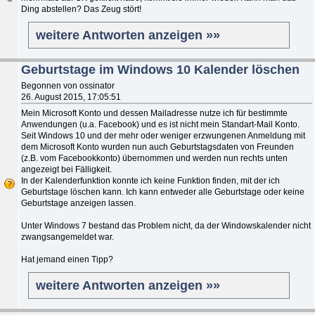
Ding abstellen? Das Zeug stört!
weitere Antworten anzeigen »»
Geburtstage im Windows 10 Kalender löschen
Begonnen von ossinator
26. August 2015, 17:05:51
Mein Microsoft Konto und dessen Mailadresse nutze ich für bestimmte
Anwendungen (u.a. Facebook) und es ist nicht mein Standart-Mail Konto.
Seit Windows 10 und der mehr oder weniger erzwungenen Anmeldung mit
dem Microsoft Konto wurden nun auch Geburtstagsdaten von Freunden
(z.B. vom Facebookkonto) übernommen und werden nun rechts unten
angezeigt bei Fälligkeit.
In der Kalenderfunktion konnte ich keine Funktion finden, mit der ich
Geburtstage löschen kann. Ich kann entweder alle Geburtstage oder keine
Geburtstage anzeigen lassen.
Unter Windows 7 bestand das Problem nicht, da der Windowskalender nicht
zwangsangemeldet war.
Hat jemand einen Tipp?
weitere Antworten anzeigen »»