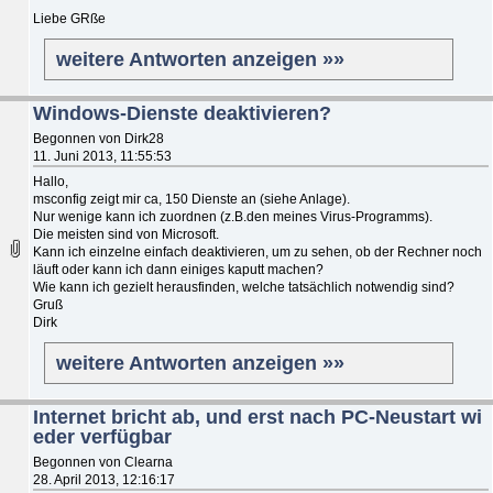
Liebe GRße
weitere Antworten anzeigen »»
Windows-Dienste deaktivieren?
Begonnen von Dirk28
11. Juni 2013, 11:55:53
Hallo,
msconfig zeigt mir ca, 150 Dienste an (siehe Anlage).
Nur wenige kann ich zuordnen (z.B.den meines Virus-Programms).
Die meisten sind von Microsoft.
Kann ich einzelne einfach deaktivieren, um zu sehen, ob der Rechner noch
läuft oder kann ich dann einiges kaputt machen?
Wie kann ich gezielt herausfinden, welche tatsächlich notwendig sind?
Gruß
Dirk
weitere Antworten anzeigen »»
Internet bricht ab, und erst nach PC-Neustart wi
eder verfügbar
Begonnen von Clearna
28. April 2013, 12:16:17