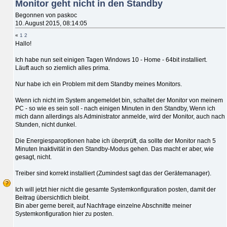
Monitor geht nicht in den Standby
Begonnen von paskoc
10. August 2015, 08:14:05
«
1
2
Hallo!
Ich habe nun seit einigen Tagen Windows 10 - Home - 64bit installiert.
Läuft auch so ziemlich alles prima.
Nur habe ich ein Problem mit dem Standby meines Monitors.
Wenn ich nicht im System angemeldet bin, schaltet der Monitor von meinem
PC - so wie es sein soll - nach einigen Minuten in den Standby, Wenn ich
mich dann allerdings als Administrator anmelde, wird der Monitor, auch nach
Stunden, nicht dunkel.
Die Energiesparoptionen habe ich überprüft, da sollte der Monitor nach 5
Minuten Inaktivität in den Standby-Modus gehen. Das macht er aber, wie
gesagt, nicht.
Treiber sind korrekt installiert (Zumindest sagt das der Gerätemanager).
Ich will jetzt hier nicht die gesamte Systemkonfiguration posten, damit der
Beitrag übersichtlich bleibt.
Bin aber gerne bereit, auf Nachfrage einzelne Abschnitte meiner
Systemkonfiguration hier zu posten.