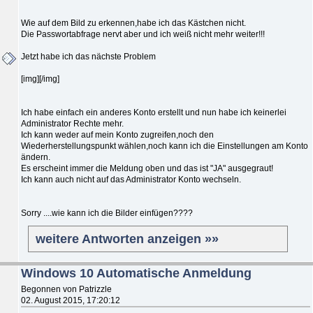
Wie auf dem Bild zu erkennen,habe ich das Kästchen nicht.
Die Passwortabfrage nervt aber und ich weiß nicht mehr weiter!!!
Jetzt habe ich das nächste Problem
[img][/img]
Ich habe einfach ein anderes Konto erstellt und nun habe ich keinerlei
Administrator Rechte mehr.
Ich kann weder auf mein Konto zugreifen,noch den
Wiederherstellungspunkt wählen,noch kann ich die Einstellungen am Konto
ändern.
Es erscheint immer die Meldung oben und das ist "JA" ausgegraut!
Ich kann auch nicht auf das Administrator Konto wechseln.
Sorry ....wie kann ich die Bilder einfügen????
weitere Antworten anzeigen »»
Windows 10 Automatische Anmeldung
Begonnen von Patrizzle
02. August 2015, 17:20:12