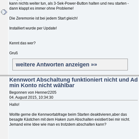
kann nichts weiter tun, als 3-Sek-Power-Button halten und neu starten -
dann klappt es immer ohne Probleme!
Die Zeremonie ist bei jedem Start gleich!
Installiert wurde per Update!
Kennt das wer?
Gruß
weitere Antworten anzeigen »»
Kennwort Abschaltung funktioniert nicht und Ad
min Konto nicht wählbar
Begonnen von Henner2205
04. August 2015, 10:34:30
Hallo!
Wollte gerne die Kennwortabfrage beim Starten deaktivieren,aber das
besagte Kästchen mit dem Haken zum Abschalten existiert bei mir nicht.
Jemand eine Idee wie man es trotzdem abschalten kann?