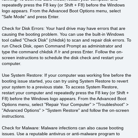
repeatedly press the F8 key (or Shift + F8) before the Windows
logo appears. From the Advanced Boot Options menu, select
"Safe Mode" and press Enter.
Check for Disk Errors: Your hard drive may have errors that are
causing the booting problem. You can use the built-in Windows
tool called "Check Disk" (chkdsk) to scan and repair disk errors. To
run Check Disk, open Command Prompt as administrator and
type the command chkdsk /f /r and press Enter. Follow the on-
screen instructions to schedule the disk check and restart your
computer.
Use System Restore: If your computer was working fine before the
booting issue started, you can try using System Restore to revert
your system to a previous state. To access System Restore,
restart your computer and repeatedly press the F8 key (or Shift +
F8) before the Windows logo appears. From the Advanced Boot
Options menu, select "Repair Your Computer" > "Troubleshoot" >
"Advanced Options" > "System Restore" and follow the on-screen
instructions.
Check for Malware: Malware infections can also cause booting
issues. Use a reputable antivirus or anti-malware program to