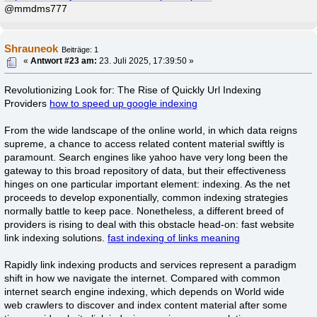
@mmdms777
Shrauneok
Beiträge: 1
«
Antwort #23 am:
23. Juli 2025, 17:39:50 »
Revolutionizing Look for: The Rise of Quickly Url Indexing
Providers
how to speed up google indexing
From the wide landscape of the online world, in which data reigns
supreme, a chance to access related content material swiftly is
paramount. Search engines like yahoo have very long been the
gateway to this broad repository of data, but their effectiveness
hinges on one particular important element: indexing. As the net
proceeds to develop exponentially, common indexing strategies
normally battle to keep pace. Nonetheless, a different breed of
providers is rising to deal with this obstacle head-on: fast website
link indexing solutions.
fast indexing of links meaning
Rapidly link indexing products and services represent a paradigm
shift in how we navigate the internet. Compared with common
internet search engine indexing, which depends on World wide
web crawlers to discover and index content material after some