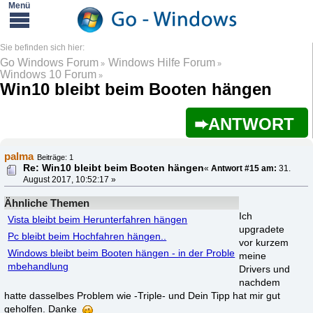
Go Windows Forum
Windows Hilfe Forum
»
»
Windows 10 Forum
»
Win10 bleibt beim Booten hängen
ANTWORT
palma
Beiträge: 1
Re: Win10 bleibt beim Booten hängen
«
Antwort #15 am:
31.
August 2017, 10:52:17 »
Ähnliche Themen
Ich
Vista bleibt beim Herunterfahren hängen
upgradete
Pc bleibt beim Hochfahren hängen..
vor kurzem
Windows bleibt beim Booten hängen - in der Proble
meine
mbehandlung
Drivers und
nachdem
hatte dasselbes Problem wie -Triple- und Dein Tipp hat mir gut
geholfen. Danke