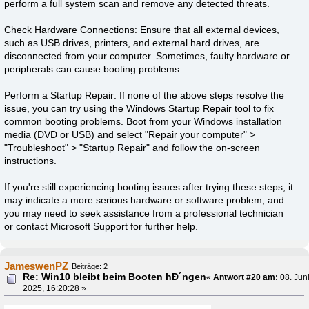
perform a full system scan and remove any detected threats.
Check Hardware Connections: Ensure that all external devices,
such as USB drives, printers, and external hard drives, are
disconnected from your computer. Sometimes, faulty hardware or
peripherals can cause booting problems.
Perform a Startup Repair: If none of the above steps resolve the
issue, you can try using the Windows Startup Repair tool to fix
common booting problems. Boot from your Windows installation
media (DVD or USB) and select "Repair your computer" >
"Troubleshoot" > "Startup Repair" and follow the on-screen
instructions.
If you're still experiencing booting issues after trying these steps, it
may indicate a more serious hardware or software problem, and
you may need to seek assistance from a professional technician
or contact Microsoft Support for further help.
JameswenPZ
Beiträge: 2
Re: Win10 bleibt beim Booten hÐ´ngen
«
Antwort #20 am:
08. Jun
2025, 16:20:28 »