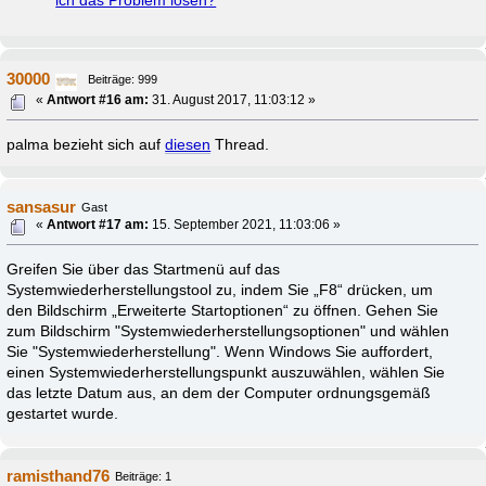
ich das Problem lösen?
30000
Beiträge: 999
«
Antwort #16 am:
31. August 2017, 11:03:12 »
palma bezieht sich auf
diesen
Thread.
sansasur
Gast
«
Antwort #17 am:
15. September 2021, 11:03:06 »
Greifen Sie über das Startmenü auf das
Systemwiederherstellungstool zu, indem Sie „F8“ drücken, um
den Bildschirm „Erweiterte Startoptionen“ zu öffnen. Gehen Sie
zum Bildschirm "Systemwiederherstellungsoptionen" und wählen
Sie "Systemwiederherstellung". Wenn Windows Sie auffordert,
einen Systemwiederherstellungspunkt auszuwählen, wählen Sie
das letzte Datum aus, an dem der Computer ordnungsgemäß
gestartet wurde.
ramisthand76
Beiträge: 1