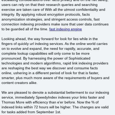
users can rely on that their research queries and searching
exercise are taken care of With all the utmost confidentiality and
integrity. By applying robust encryption protocols, facts
anonymization strategies, and stringent access controls, fast
connection indexing providers make sure that user data continues
to be guarded all of the time.
fast indexing engine
Looking ahead, the way forward for look for lies while in the
fingers of quickly url indexing services. As the online world carries
on to evolve and expand, the need for rapidly, accurate, and
complete lookup capabilities will only come to be more
pronounced. By harnessing the power of Sophisticated
technologies and modern algorithms, rapid link indexing providers
are reshaping the best way we discover and consume facts
online, ushering in a different period of look for that is faster,
smarter, plus much more aware of the requirements of buyers and
content creators alike.
We are pleased to denote a substantial betterment to our indexing
service, immediately SpeedyIndex indexes your links faster and
Thomas More with efficiency than e'er before. Now the % of
indexed links within 72 hours will be higher. The changes are valid
for tasks added from September 1st.