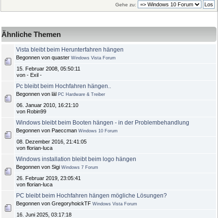
Gehe zu:
Ähnliche Themen
Vista bleibt beim Herunterfahren hängen
Begonnen von quaster
Windows Vista Forum
15. Februar 2008, 05:50:11
von - Exil -
Pc bleibt beim Hochfahren hängen..
Begonnen von läl
PC Hardware & Treiber
06. Januar 2010, 16:21:10
von Robin99
Windows bleibt beim Booten hängen - in der Problembehandlung
Begonnen von Paeccman
Windows 10 Forum
08. Dezember 2016, 21:41:05
von florian-luca
Windows installation bleibt beim logo hängen
Begonnen von Sigi
Windows 7 Forum
26. Februar 2019, 23:05:41
von florian-luca
PC bleibt beim Hochfahren hängen mögliche Lösungen?
Begonnen von GregoryhoickTF
Windows Vista Forum
16. Juni 2025, 03:17:18