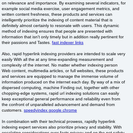
on relevance and importance. By examining several indicators, for
example social media exercise, user engagement metrics, and
written content freshness, these products and services can
intelligently prioritize the indexing of content material that is
definitely almost certainly to resonate with users. This dynamic
method of indexing ensures that people are presented with
information that isn't only timely but in addition really pertinent for
their passions and Tastes.
fast indexer links
Also, rapid hyperlink indexing providers are intended to scale very
easily With all the at any time-expanding measurement and
complexity of the internet. No matter whether indexing person
Web content, multimedia articles, or full websites, these products
and services are equipped to manage the immense volume of
information produced on the internet each day. By way of a mix of
dispersed computing, machine Finding out, together with other
chopping-edge systems, rapid url indexing solutions can easily
keep exceptional general performance and reliability even from
the confront of unparalleled advancement and demand from
customers.
speedyindex google chrome
In combination with their technical prowess, rapidly hyperlink
indexing expert services also prioritize privacy and stability. With
escalating considerations over facts privacy and on the net safety,