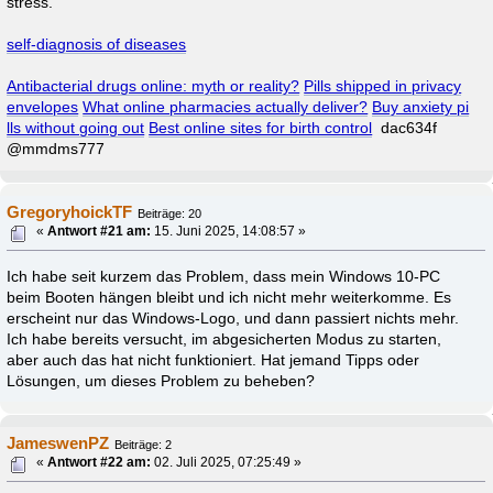
stress.
self-diagnosis of diseases
Antibacterial drugs online: myth or reality?
Pills shipped in privacy
envelopes
What online pharmacies actually deliver?
Buy anxiety pi
lls without going out
Best online sites for birth control
dac634f
@mmdms777
GregoryhoickTF
Beiträge: 20
«
Antwort #21 am:
15. Juni 2025, 14:08:57 »
Ich habe seit kurzem das Problem, dass mein Windows 10-PC
beim Booten hängen bleibt und ich nicht mehr weiterkomme. Es
erscheint nur das Windows-Logo, und dann passiert nichts mehr.
Ich habe bereits versucht, im abgesicherten Modus zu starten,
aber auch das hat nicht funktioniert. Hat jemand Tipps oder
Lösungen, um dieses Problem zu beheben?
JameswenPZ
Beiträge: 2
«
Antwort #22 am:
02. Juli 2025, 07:25:49 »