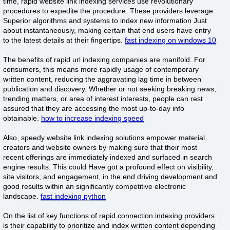
time, rapid website link indexing services use revolutionary
procedures to expedite the procedure. These providers leverage
Superior algorithms and systems to index new information Just
about instantaneously, making certain that end users have entry
to the latest details at their fingertips.
fast indexing on windows 10
The benefits of rapid url indexing companies are manifold. For
consumers, this means more rapidly usage of contemporary
written content, reducing the aggravating lag time in between
publication and discovery. Whether or not seeking breaking news,
trending matters, or area of interest interests, people can rest
assured that they are accessing the most up-to-day info
obtainable.
how to increase indexing speed
Also, speedy website link indexing solutions empower material
creators and website owners by making sure that their most
recent offerings are immediately indexed and surfaced in search
engine results. This could Have got a profound effect on visibility,
site visitors, and engagement, in the end driving development and
good results within an significantly competitive electronic
landscape.
fast indexing python
On the list of key functions of rapid connection indexing providers
is their capability to prioritize and index written content depending