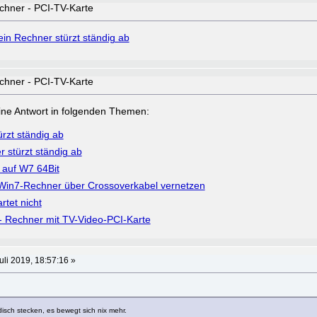
chner - PCI-TV-Karte
in Rechner stürzt ständig ab
chner - PCI-TV-Karte
a eine Antwort in folgenden Themen:
rzt ständig ab
 stürzt ständig ab
 auf W7 64Bit
Win7-Rechner über Crossoverkabel vernetzen
rtet nicht
- Rechner mit TV-Video-PCI-Karte
uli 2019, 18:57:16 »
disch stecken, es bewegt sich nix mehr.