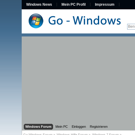
Windows News
Mein PC Profil
Impressum
Windows Forum
Mein PC
Einloggen
Registrieren
Go Windows Forum
»
Windows Hilfe Forum
»
Windows 7 Forum
»