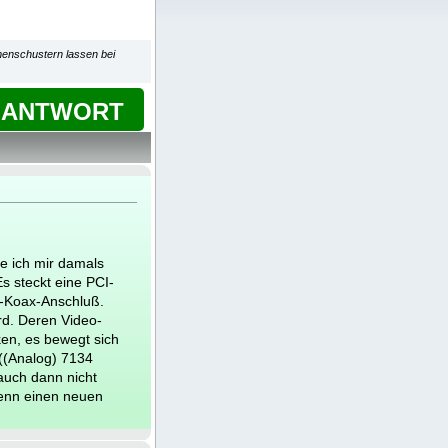
menschustern lassen bei
ANTWORT
e ich mir damals
 steckt eine PCI-
o-Koax-Anschluß.
ard. Deren Video-
en, es bewegt sich
 ((Analog) 7134
auch dann nicht
denn einen neuen