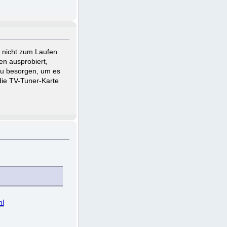
 nicht zum Laufen
en ausprobiert,
 zu besorgen, um es
die TV-Tuner-Karte
ml