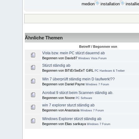
medion
installation
installie
Ähnliche Themen
Betreff / Begonnen von
Vista bzw. mein PC stürzt dauernd ab
Begonnen von Davis87
Windows Vista Forum
Stürzt ständig ab
Begonnen von BiTtErSwEeT GiRL
PC Hardware & Treiber
Win 7 überprüft ständig mein D laufwerk!??
Begonnen von Daniel Payne
Windows 7 Forum
Acrobat 9 stürzt beim Scannen ständig ab.
Begonnen von Noone
PC Software
win 7 explorer sturzt ständig ab
Begonnen von Anastasia
Windows 7 Forum
Windows Explorer stürzt ständig ab
Begonnen von Elias sarikaya
Windows 7 Forum