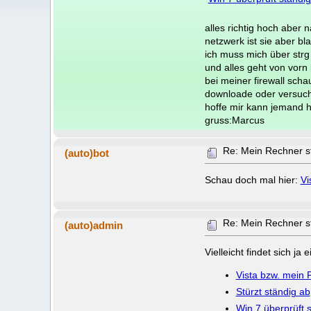
alles richtig hoch aber 
netzwerk ist sie aber bl
ich muss mich über strg
und alles geht von vorn 
bei meiner firewall scha
downloade oder versuc
hoffe mir kann jemand h
gruss:Marcus
Re: Mein Rechner st
(auto)bot
Schau doch mal hier:
Vi
Re: Mein Rechner st
(auto)admin
Vielleicht findet sich j
Vista bzw. mein 
Stürzt ständig ab
Win 7 überprüft 