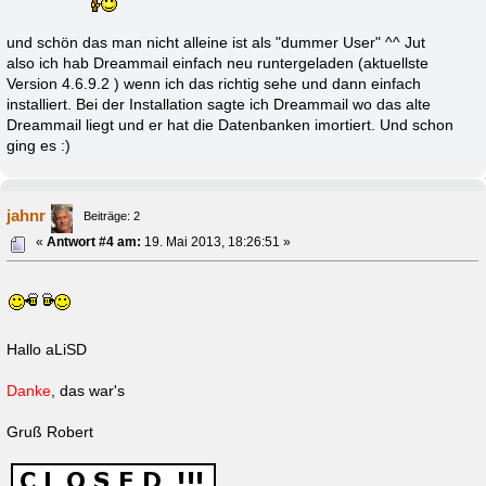
und schön das man nicht alleine ist als "dummer User" ^^ Jut
also ich hab Dreammail einfach neu runtergeladen (aktuellste
Version 4.6.9.2 ) wenn ich das richtig sehe und dann einfach
installiert. Bei der Installation sagte ich Dreammail wo das alte
Dreammail liegt und er hat die Datenbanken imortiert. Und schon
ging es :)
jahnr
Beiträge: 2
«
Antwort #4 am:
19. Mai 2013, 18:26:51 »
Hallo aLiSD
Danke
, das war's
Gruß Robert