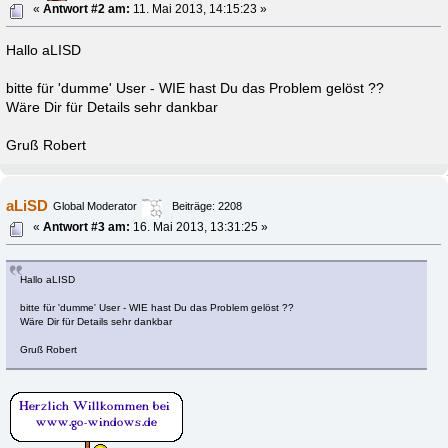
«
Antwort #2 am:
11. Mai 2013, 14:15:23 »
Hallo aLISD
bitte für 'dumme' User - WIE hast Du das Problem gelöst ??
Wäre Dir für Details sehr dankbar
Gruß Robert
aLiSD
Global Moderator
Beiträge: 2208
«
Antwort #3 am:
16. Mai 2013, 13:31:25 »
Hallo aLISD
bitte für 'dumme' User - WIE hast Du das Problem gelöst ??
Wäre Dir für Details sehr dankbar
Gruß Robert