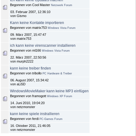
Ich kann keine Updates machen
Begonnen von Cool Master
Netzwerk Forum
03. Februar 2007, 12:36:10
von Gismo
Kann keine Kontakte importieren
Begonnen von matrix753
Windows Vista Forum
09. März 2007, 15:47:47
von matrix753
ich kann keine virenscanner installieren
Begonnen von ml166
Windows Vista Forum
22. März 2007, 22:50:56
von murph2222
kann keine treiber finden
Begonnen von tribollo
PC Hardware & Treiber
06. August 2007, 15:34:42
von aLiSD
WindowsMovieMaker kann keine MP3 einfügen
Begonnen von framogott
Windows XP Forum
14. Juni 2010, 19:04:20
von netzmonster
kann keine spiele instrallieren
Begonnen von ferdi
PC-Games Forum
16. Oktober 2011, 21:46:05
von netzmonster