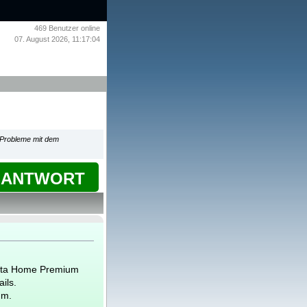
469
Benutzer online
07. August 2026, 11:17:04
 Probleme mit dem
ANTWORT
sta Home Premium
ils.
mm.