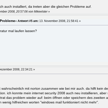
h auch installiert, da treten aber die gleichen Probleme auf.
ember 2008, 20:57:06 von Mikeelster
»
 Probleme
«
Antwort #5 am:
13. November 2008, 21:58:41 »
ratur mal laufen lassen?
Dezember 2008, 22:34:21 »
t wahrscheinlich mit norton zusammen wie bei mir auch. da hilft kein d
tion. ich konnte mein internet security 2008 auch neu installieren, aber 
trat das problem wieder auf: beim öffnen oder speichern des zweiten 
 wenig hilfreichen worten "windows mail funktioniert nicht mehr".