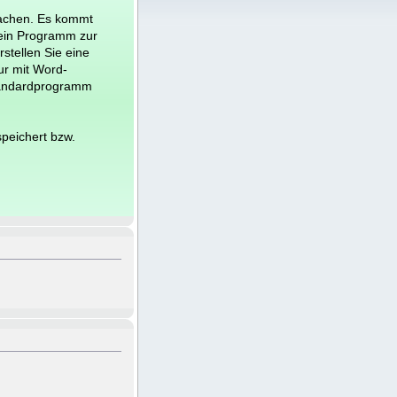
achen. Es kommt
kein Programm zur
stellen Sie eine
ur mit Word-
Standardprogramm
peichert bzw.