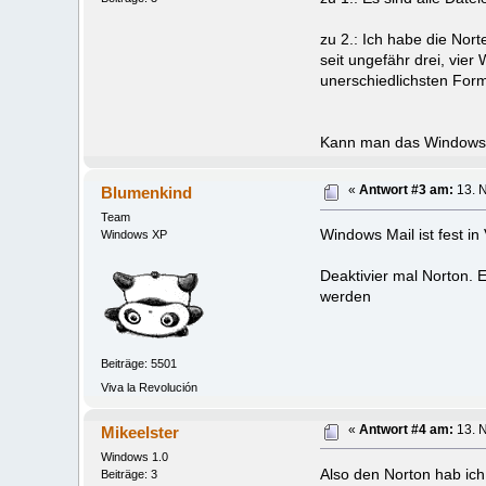
zu 2.: Ich habe die Nort
seit ungefähr drei, vie
unerschiedlichsten Form
Kann man das Windows Ma
Blumenkind
«
Antwort #3 am:
13. 
Team
Windows Mail ist fest in
Windows XP
Deaktivier mal Norton. 
werden
Beiträge: 5501
Viva la Revolución
Mikeelster
«
Antwort #4 am:
13. 
Windows 1.0
Also den Norton hab ich
Beiträge: 3