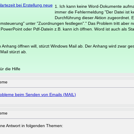
artezeit bei Erstellung neue
1. Ich kann keine Word-Dokumente aufm
immer die Fehlermeldung "Der Datei ist 
Durchführung dieser Aktion zugeordnet. Er
msteuerung" unter "Zuordnungen festlegen"." Das Problem tritt aber n
PowerPoint oder Pdf-Datein z.B. kann ich öffnen. Word ist auch als 
 Anhang öffnen will, stürzt Windows Mail ab. Der Anhang wird zwar ges
Mail stürzt ab.
r die Hilfe
leme
obleme beim Senden von Emails (MAIL)
leme
a eine Antwort in folgenden Themen: