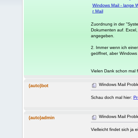
Windows Mail - lange W
r Mail
Zuordnung in der "Syste
Dokumenten auf. Excel, 
angegeben.
2. Immer wenn ich einen
geöffnet, aber Windows 
Vielen Dank schon mal fü
Windows Mail Prob
(auto)bot
Schau doch mal hier:
Pr
Windows Mail Prob
(auto)admin
Vielleicht findet sich j