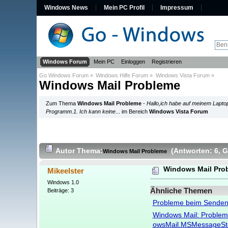
Windows News
Mein PC Profil
Impressum
Windows Forum
Mein PC
Einloggen
Registrieren
Go Windows Forum
»
Windows Hilfe Forum
»
Windows Vista Forum
»
Windows Mail Probleme
Zum Thema
Windows Mail Probleme
-
Hallo,ich habe auf meinem Lapt
Programm.1. Ich kann keine
... im Bereich
Windows Vista Forum
Autor
Thema:
(Antworten: 6
, 
Windows Mail Probleme
Windows Mail Pro
Mikeelster
Windows 1.0
Ähnliche Themen
Beiträge: 3
Probleme beim Senden
Windows Mail: Problem
owsMail.MSMessageSt