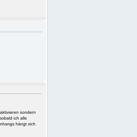
eaktivieren sondern
sobald ich alle
anhangs hängt sich