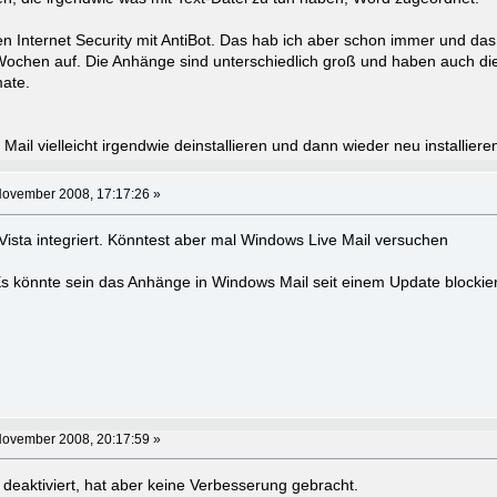
en Internet Security mit AntiBot. Das hab ich aber schon immer und das 
r Wochen auf. Die Anhänge sind unterschiedlich groß und haben auch di
ate.
il vielleicht irgendwie deinstallieren und dann wieder neu installiere
November 2008, 17:17:26 »
 Vista integriert. Könntest aber mal Windows Live Mail versuchen
Es könnte sein das Anhänge in Windows Mail seit einem Update blockier
November 2008, 20:17:59 »
 deaktiviert, hat aber keine Verbesserung gebracht.