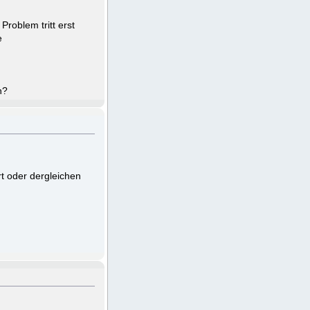
Problem tritt erst
e
n?
t oder dergleichen