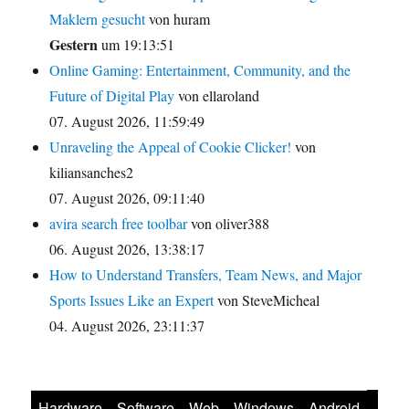
Maklern gesucht
von huram
Gestern
um 19:13:51
Online Gaming: Entertainment, Community, and the
Future of Digital Play
von ellaroland
07. August 2026, 11:59:49
Unraveling the Appeal of Cookie Clicker!
von
kiliansanches2
07. August 2026, 09:11:40
avira search free toolbar
von oliver388
06. August 2026, 13:38:17
How to Understand Transfers, Team News, and Major
Sports Issues Like an Expert
von SteveMicheal
04. August 2026, 23:11:37
Hardware
Software
Web
Windows
Android