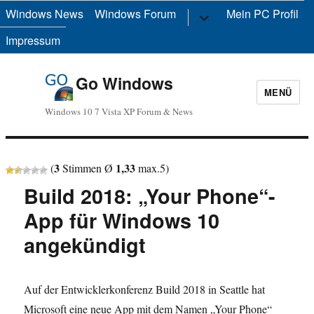
Windows News
Windows Forum
Untermenü
Mein PC Profil
anzeigen
Impressum
Go Windows
MENÜ
Windows 10 7 Vista XP Forum & News
3
1,33
(
Stimmen Ø
max.
5
)
Build 2018: „Your Phone“-
App für Windows 10
angekündigt
Auf der Entwicklerkonferenz Build 2018 in Seattle hat
Microsoft eine neue App mit dem Namen „Your Phone“