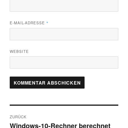
E-MAIL-ADRESSE
*
WEBSITE
Beitragsnavigation
ZURÜCK
Windows-10-Rechner berechnet
Vorheriger