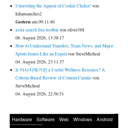
Unraveling the Appeal of Cookie Clicker!
von
kiliansanches2
Gestern
um 09:11:40
avira search free toolbar
von oliver388
06. August 2026, 13:38:17
How to Understand Transfers, Team News, and Major
Sports Issues Like an Expert
von SteveMicheal
04. August 2026, 23:11:37
Is 마사지매거진 a Useful Wellness Resource? A
Criteria-Based Review of Content Curatio
von
SteveMicheal
04. August 2026, 22:56:51
Hardware
Software
Web
Windows
Android