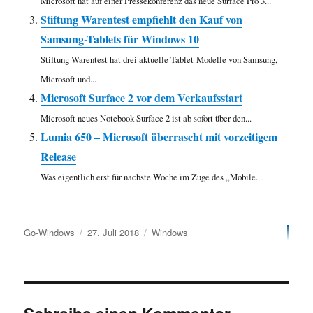
Microsoft hat auf einer Pressekonferenz das neue Surface Pro 3...
Stiftung Warentest empfiehlt den Kauf von
Samsung-Tablets für Windows 10
Stiftung Warentest hat drei aktuelle Tablet-Modelle von Samsung,
Microsoft und...
Microsoft Surface 2 vor dem Verkaufsstart
Microsoft neues Notebook Surface 2 ist ab sofort über den...
Lumia 650 – Microsoft überrascht mit vorzeitigem
Release
Was eigentlich erst für nächste Woche im Zuge des „Mobile...
Autor
Veröffentlicht
Kategorien
Go-Windows
27. Juli 2018
Windows
am