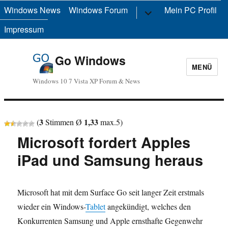
Windows News
Windows Forum
Untermenü
Mein PC Profil
anzeigen
Impressum
Go Windows
MENÜ
Windows 10 7 Vista XP Forum & News
3
1,33
(
Stimmen Ø
max.
5
)
Microsoft fordert Apples
iPad und Samsung heraus
Microsoft hat mit dem Surface Go seit langer Zeit erstmals
wieder ein Windows-
Tablet
angekündigt, welches den
Konkurrenten Samsung und Apple ernsthafte Gegenwehr