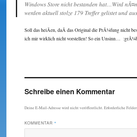
Windows Store nicht bestanden hat…Wird nÃ¤ml
werden aktuell stolze 179 Treffer gelistet und a
Soll das heiÃen, daÃ das Original die PrÃ¼fung nicht 
ich mir wirklich nicht vorstellen! So ein Unsinn… :grÃ¼
Schreibe einen Kommentar
Deine E-Mail-Adresse wird nicht veröffentlicht.
Erforderliche Felde
KOMMENTAR
*