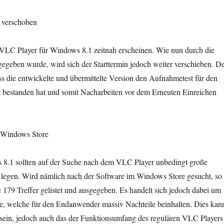
d verschoben
r VLC Player für Windows 8.1 zeitnah erscheinen. Wie nun durch die
egeben wurde, wird sich der Starttermin jedoch weiter verschieben. D
ass die entwickelte und übermittelte Version den Aufnahmetest für den
 bestanden hat und somit Nacharbeiten vor dem Erneuten Einreichen
 Windows Store
8.1 sollten auf der Suche nach dem VLC Player unbedingt große
legen. Wird nämlich nach der Software im Windows Store gesucht, so
e 179 Treffer gelistet und ausgegeben. Es handelt sich jedoch dabei um
, welche für den Endanwender massiv Nachteile beinhalten. Dies kan
sein, jedoch auch das der Funktionsumfang des regulären VLC Players