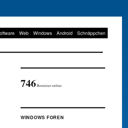
oftware
Web
Windows
Android
Schnäppchen
746
Benutzer online
WINDOWS FOREN