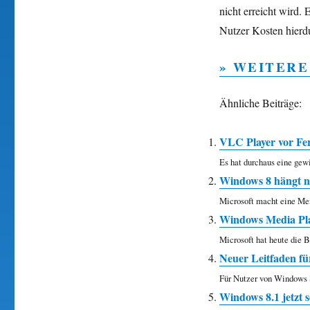
nicht erreicht wird.
Nutzer Kosten hierd
» WEITERE
Ähnliche Beiträge:
VLC Player vor Fer
Es hat durchaus eine gew
Windows 8 hängt n
Microsoft macht eine Me
Windows Media Pla
Microsoft hat heute die 
Neuer Leitfaden fü
Für Nutzer von Windows 8.
Windows 8.1 jetzt s