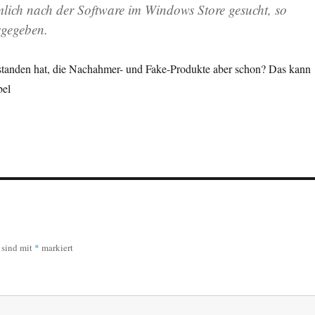
ich nach der Software im Windows Store gesucht, so
usgegeben.
bestanden hat, die Nachahmer- und Fake-Produkte aber schon? Das kann
bel
r sind mit
*
markiert