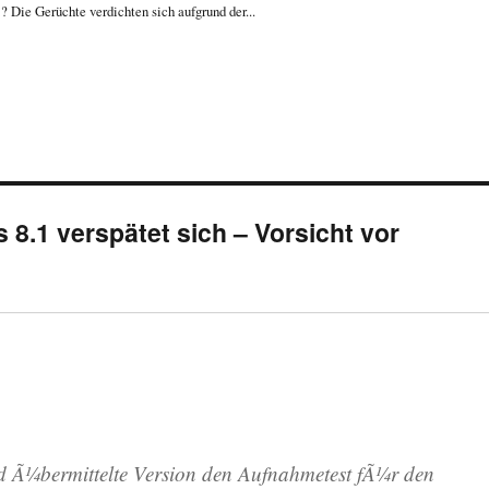
? Die Gerüchte verdichten sich aufgrund der...
8.1 verspätet sich – Vorsicht vor
nd Ã¼bermittelte Version den Aufnahmetest fÃ¼r den