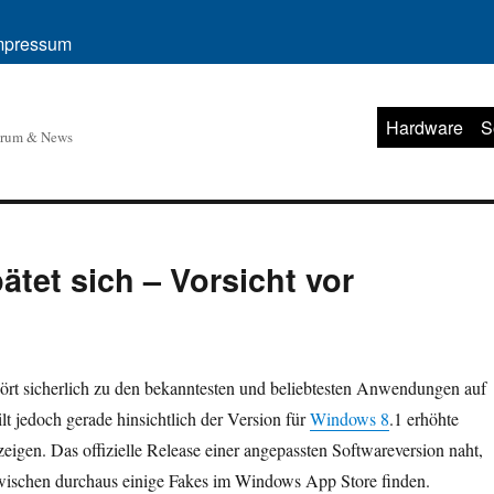
mpressum
Hardware
S
orum & News
tet sich – Vorsicht vor
rt sicherlich zu den bekanntesten und beliebtesten Anwendungen auf
t jedoch gerade hinsichtlich der Version für
Windows 8
.1 erhöhte
igen. Das offizielle Release einer angepassten Softwareversion naht,
zwischen durchaus einige Fakes im Windows App Store finden.