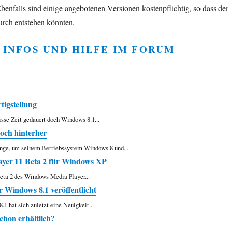
 Ebenfalls sind einige angebotenen Versionen kostenpflichtig, so dass d
urch entstehen könnten.
 INFOS UND HILFE IM FORUM
tigstellung
isse Zeit gedauert doch Windows 8.1...
och hinterher
nge, um seinem Betriebssystem Windows 8 und...
yer 11 Beta 2 für Windows XP
Beta 2 des Windows Media Player...
r Windows 8.1 veröffentlicht
1 hat sich zuletzt eine Neuigkeit...
chon erhältlich?