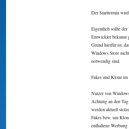
Der Starttermin wir
Eigentlich sollte de
Entwickler bekannt g
Grund hierfür ist, d
Windows Store nicht
notwendig sind.
Fakes und Klone im
Nutzer von Windows 
Achtung an den Tag 
werden aktuell stolz
Fakes bzw. um Klone
enthaltene Werbung 