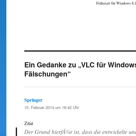
Frühstart für Windows 8.1
Ein Gedanke zu „VLC für Windows 
Fälschungen“
Springer
sagt:
10. Februar 2014 um 18:42 Uhr
Zitat
Der Grund hierfÃ¼r ist, dass die entwickelte u