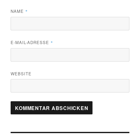
NAME
*
E-MAIL-ADRESSE
*
WEBSITE
Beitragsnavigation