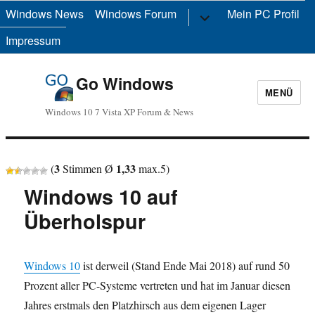
Windows News
Windows Forum
Untermenü
Mein PC Profil
anzeigen
Impressum
Go Windows
MENÜ
Windows 10 7 Vista XP Forum & News
3
1,33
(
Stimmen Ø
max.
5
)
Windows 10 auf
Überholspur
Windows 10
ist derweil (Stand Ende Mai 2018) auf rund 50
Prozent aller PC-Systeme vertreten und hat im Januar diesen
Jahres erstmals den Platzhirsch aus dem eigenen Lager