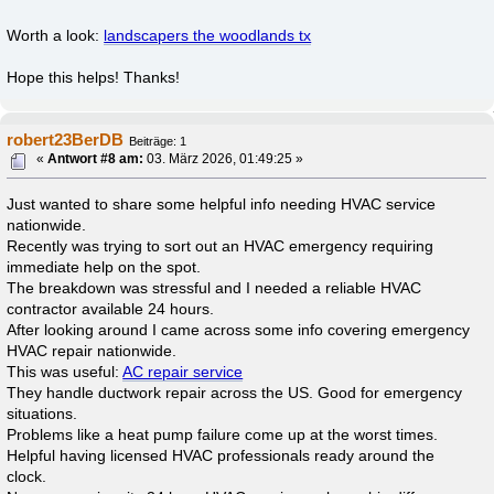
Worth a look:
landscapers the woodlands tx
Hope this helps! Thanks!
robert23BerDB
Beiträge: 1
«
Antwort #8 am:
03. März 2026, 01:49:25 »
Just wanted to share some helpful info needing HVAC service
nationwide.
Recently was trying to sort out an HVAC emergency requiring
immediate help on the spot.
The breakdown was stressful and I needed a reliable HVAC
contractor available 24 hours.
After looking around I came across some info covering emergency
HVAC repair nationwide.
This was useful:
AC repair service
They handle ductwork repair across the US. Good for emergency
situations.
Problems like a heat pump failure come up at the worst times.
Helpful having licensed HVAC professionals ready around the
clock.