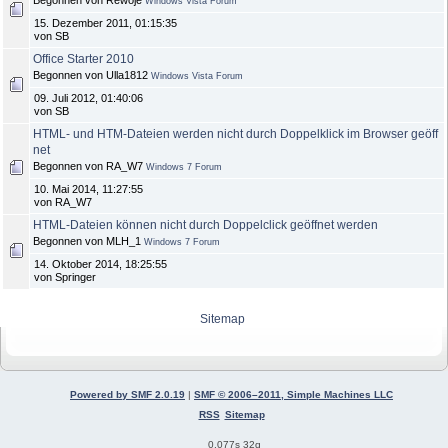
Begonnen von Rewoje
Windows Vista Forum
15. Dezember 2011, 01:15:35
von SB
Office Starter 2010
Begonnen von Ulla1812
Windows Vista Forum
09. Juli 2012, 01:40:06
von SB
HTML- und HTM-Dateien werden nicht durch Doppelklick im Browser geöff
net
Begonnen von RA_W7
Windows 7 Forum
10. Mai 2014, 11:27:55
von RA_W7
HTML-Dateien können nicht durch Doppelclick geöffnet werden
Begonnen von MLH_1
Windows 7 Forum
14. Oktober 2014, 18:25:55
von Springer
Sitemap
Powered by SMF 2.0.19
|
SMF © 2006–2011, Simple Machines LLC
RSS
Sitemap
0.077s 32q