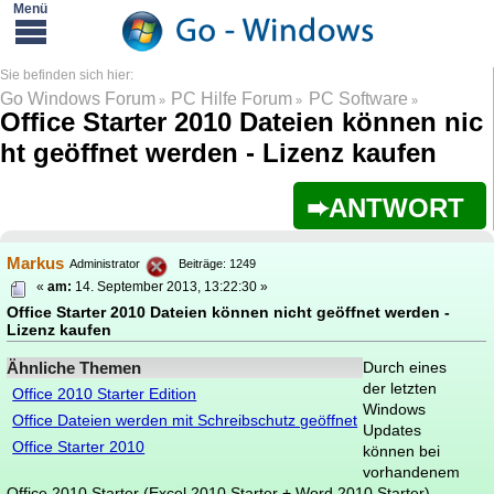
Go Windows Forum
PC Hilfe Forum
PC Software
»
»
»
Office Starter 2010 Dateien können nic
ht geöffnet werden - Lizenz kaufen
ANTWORT
Markus
Administrator
Beiträge: 1249
«
am:
14. September 2013, 13:22:30 »
Office Starter 2010 Dateien können nicht geöffnet werden -
Lizenz kaufen
Ähnliche Themen
Durch eines
der letzten
Office 2010 Starter Edition
Windows
Office Dateien werden mit Schreibschutz geöffnet
Updates
Office Starter 2010
können bei
vorhandenem
Office 2010 Starter (Excel 2010 Starter + Word 2010 Starter)