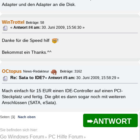
Adapter und den Adapter an die Disk.
WinTrottel
Beiträge: 58
«
Antwort #4 am:
30. Juni 2009, 15:56:30 »
Danke für die Speed hilf
!
Bekommst ein Thanks.^^
OCtopus
News-Redakteur
Beiträge: 3162
Re: Sata to IDE?
«
Antwort #5 am:
30. Juni 2009, 15:58:29 »
Mach einfach für 15 EUR einen IDE-Controller auf einen PCI-
Steckplatz und fertig. Die gibt es dann sogar noch mit weiteren
Anschlüssen (SATA, eSata).
Seiten: [
1
]
Nach oben
ANTWORT
Go Windows Forum
PC Hilfe Forum
»
»