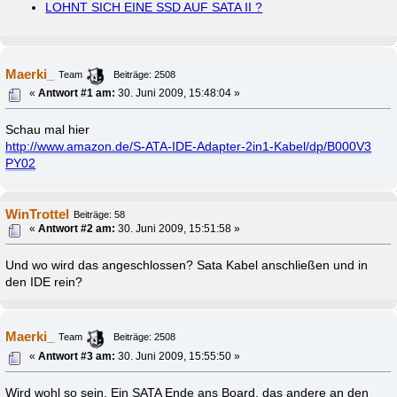
LOHNT SICH EINE SSD AUF SATA II ?
Maerki_
Team
Beiträge: 2508
«
Antwort #1 am:
30. Juni 2009, 15:48:04 »
Schau mal hier
http://www.amazon.de/S-ATA-IDE-Adapter-2in1-Kabel/dp/B000V3
PY02
WinTrottel
Beiträge: 58
«
Antwort #2 am:
30. Juni 2009, 15:51:58 »
Und wo wird das angeschlossen? Sata Kabel anschließen und in
den IDE rein?
Maerki_
Team
Beiträge: 2508
«
Antwort #3 am:
30. Juni 2009, 15:55:50 »
Wird wohl so sein. Ein SATA Ende ans Board, das andere an den