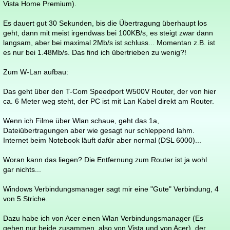
Vista Home Premium).
Es dauert gut 30 Sekunden, bis die Übertragung überhaupt los
geht, dann mit meist irgendwas bei 100KB/s, es steigt zwar dann
langsam, aber bei maximal 2Mb/s ist schluss... Momentan z.B. ist
es nur bei 1.48Mb/s. Das find ich übertrieben zu wenig?!
Zum W-Lan aufbau:
Das geht über den T-Com Speedport W500V Router, der von hier
ca. 6 Meter weg steht, der PC ist mit Lan Kabel direkt am Router.
Wenn ich Filme über Wlan schaue, geht das 1a,
Dateiübertragungen aber wie gesagt nur schleppend lahm.
Internet beim Notebook läuft dafür aber normal (DSL 6000)...
Woran kann das liegen? Die Entfernung zum Router ist ja wohl
gar nichts...
Windows Verbindungsmanager sagt mir eine "Gute" Verbindung, 4
von 5 Striche.
Dazu habe ich von Acer einen Wlan Verbindungsmanager (Es
gehen nur beide zusammen, also von Vista und von Acer), der