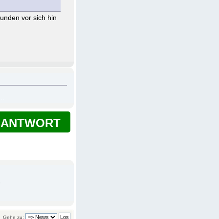
unden vor sich hin
..
ANTWORT
Gehe zu: