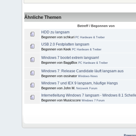
Ähnliche Themen
Betreff / Begonnen von
HDD zu langsam
Begonnen von schkuri
PC Hardware & Treiber
USB 2.0 Festplatten langsam
Begonnen von Keek
PC Hardware & Treiber
Windows 7 bootet extrem langsam!
Begonnen von BaggiBox
PC Hardware & Treiber
Windows 7: Release Candidate läuft langsam aus
Begonnen von ossinator
Windows-News
Windows 7 und IEX 9 langsam, häufige Hangs
Begonnen von John M.
Netzwerk Forum
Internetleitung Windows 7 langsam - Windows 8.1 Schell
Begonnen von Musicscore
Windows 7 Forum
Powered