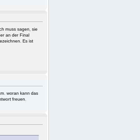
Ich muss sagen, sie
her an der Final
ezeichnen. Es ist
am. woran kann das
ntwort freuen.