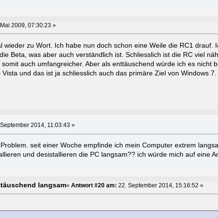
 Mai 2009, 07:30:23 »
 wieder zu Wort. Ich habe nun doch schon eine Weile die RC1 drauf. 
die Beta, was aber auch verständlich ist. Schliesslich ist die RC viel nä
d somit auch umfangreicher. Aber als enttäuschend würde ich es nicht b
Vista und das ist ja schliesslich auch das primäre Ziel von Windows 7.
 September 2014, 11:03:43 »
 Problem. seit einer Woche empfinde ich mein Computer extrem langs
allieren und desistallieren die PC langsam?? ich würde mich auf eine A
ttäuschend langsam
«
Antwort #20 am:
22. September 2014, 15:16:52 »