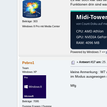
Funktionen drin sind was
Beiträge: 303
Windows 8 Pro mit Media Center
Powered by Windows 7 =>
Pebro1
«
Antwort #17 am:
25.
Team
kleine Anmerkung : W7 au
Windows XP
im Modus ausgewogen nur
Mfg
Beiträge: 7095
Dumme Fragen / Dumme