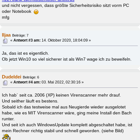
und nicht vergessen, dass größte Sicherheitsrisiko sitzt vorm PC
oder Notebook
mfg
Iljaa
Beiträge: 7
«
Antwort #3 am:
14. Oktober 2020, 18:04:09 »
Ja, das ist es eigentlich.
Ob jetzt Win10 so viel sicherer ist als Win7 wage ich zu beweifeln.
Dudeldei
Beiträge: 6
«
Antwort #4 am:
03. Mai 2022, 02:30:16 »
Ich hab` seit ca. 2006 (XP) keinen Virenscanner mehr drauf.
Und seither läuft es bestens.
Sobald ich das testweise mal aus Neugierde wieder ausgelotet
habe, wie es MIT Virenscanner wäre, ging meine Install den Bach
runter.
Und seit ich auch WindowsUpdate komplett abgeschaltet habe, ist
mein Rechner richtig stabil und schnell geworden. (siehe Bild)