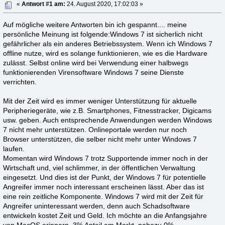
«
Antwort #1 am:
24. August 2020, 17:02:03 »
Auf mögliche weitere Antworten bin ich gespannt.... meine
persönliche Meinung ist folgende:Windows 7 ist sicherlich nicht
gefährlicher als ein anderes Betriebssystem. Wenn ich Windows 7
offline nutze, wird es solange funktionieren, wie es die Hardware
zulässt. Selbst online wird bei Verwendung einer halbwegs
funktionierenden Virensoftware Windows 7 seine Dienste
verrichten.
Mit der Zeit wird es immer weniger Unterstützung für aktuelle
Peripheriegeräte, wie z.B. Smartphones, Fitnesstracker, Digicams
usw. geben. Auch entsprechende Anwendungen werden Windows
7 nicht mehr unterstützen. Onlineportale werden nur noch
Browser unterstützen, die selber nicht mehr unter Windows 7
laufen.
Momentan wird Windows 7 trotz Supportende immer noch in der
Wirtschaft und, viel schlimmer, in der öffentlichen Verwaltung
eingesetzt. Und dies ist der Punkt, der Windows 7 für potentielle
Angreifer immer noch interessant erscheinen lässt. Aber das ist
eine rein zeitliche Komponente. Windows 7 wird mit der Zeit für
Angreifer uninteressant werden, denn auch Schadsoftware
entwickeln kostet Zeit und Geld. Ich möchte an die Anfangsjahre