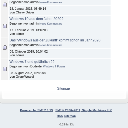
Begonnen von admin
News-Kommentare
18. Januar 2015, 08:49:14
von Chevy Driver
Windows 10 aus dem Jahre 2020?
Begonnen von admin
News-Kommentare
17. Februar 2019, 13:40:03
von admin
Das "Windows aus der Zukunft" kommt schon im Jahr 2020
Begonnen von admin
News-Kommentare
03. Oktober 2019, 10:04:02
von admin
Windows 7 und gefährlich ??
Begonnen von Dudeldei
Windows 7 Forum
08. August 2022, 15:43:04
von GretelWetzel
Sitemap
Powered by SMF 2.0.19
|
SMF © 2006–2011, Simple Machines LLC
RSS
Sitemap
0.238s 33q