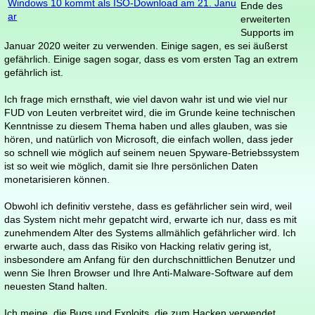
Windows 10 kommt als ISO-Download am 21. Janu
Ende des
ar
erweiterten
Supports im
Januar 2020 weiter zu verwenden. Einige sagen, es sei äußerst
gefährlich. Einige sagen sogar, dass es vom ersten Tag an extrem
gefährlich ist.
Ich frage mich ernsthaft, wie viel davon wahr ist und wie viel nur
FUD von Leuten verbreitet wird, die im Grunde keine technischen
Kenntnisse zu diesem Thema haben und alles glauben, was sie
hören, und natürlich von Microsoft, die einfach wollen, dass jeder
so schnell wie möglich auf seinem neuen Spyware-Betriebssystem
ist so weit wie möglich, damit sie Ihre persönlichen Daten
monetarisieren können.
Obwohl ich definitiv verstehe, dass es gefährlicher sein wird, weil
das System nicht mehr gepatcht wird, erwarte ich nur, dass es mit
zunehmendem Alter des Systems allmählich gefährlicher wird. Ich
erwarte auch, dass das Risiko von Hacking relativ gering ist,
insbesondere am Anfang für den durchschnittlichen Benutzer und
wenn Sie Ihren Browser und Ihre Anti-Malware-Software auf dem
neuesten Stand halten.
Ich meine, die Bugs und Exploits, die zum Hacken verwendet