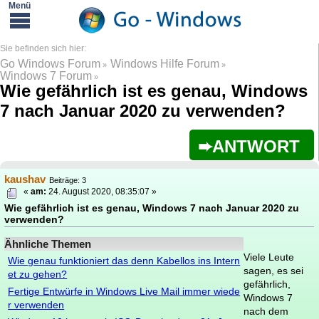
Go Windows Forum
Windows Hilfe Forum
»
»
Windows 7 Forum
»
Wie gefährlich ist es genau, Windows
7 nach Januar 2020 zu verwenden?
ANTWORT
kaushav
Beiträge: 3
«
am:
24. August 2020, 08:35:07 »
Wie gefährlich ist es genau, Windows 7 nach Januar 2020 zu
verwenden?
Ähnliche Themen
Viele Leute
Wie genau funktioniert das denn Kabellos ins Intern
sagen, es sei
et zu gehen?
gefährlich,
Fertige Entwürfe in Windows Live Mail immer wiede
Windows 7
r verwenden
nach dem