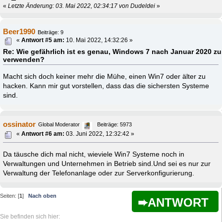
«
Letzte Änderung: 03. Mai 2022, 02:34:17 von Dudeldei
»
Beer1990
Beiträge: 9
«
Antwort #5 am:
10. Mai 2022, 14:32:26 »
Re: Wie gefährlich ist es genau, Windows 7 nach Januar 2020 zu
verwenden?
Macht sich doch keiner mehr die Mühe, einen Win7 oder älter zu
hacken. Kann mir gut vorstellen, dass das die sichersten Systeme
sind.
ossinator
Global Moderator
Beiträge: 5973
«
Antwort #6 am:
03. Juni 2022, 12:32:42 »
Da täusche dich mal nicht, wieviele Win7 Systeme noch in
Verwaltungen und Unternehmen in Betrieb sind.Und sei es nur zur
Verwaltung der Telefonanlage oder zur Serverkonfigurierung.
Seiten: [
1
]
Nach oben
ANTWORT