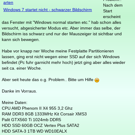
arten
Nach dem
Windows 7 startet nicht - schwarzer Bildschirm
Start
erscheint
das Fenster mit "Windows normal starten etc." hab schon alles
versucht, abgesicherter Modus etc. Aber immer das selbe, der
Bildschirm iss schwarz und nur der Mauszeiger ist sichtbar und
kann sich bewegen.
Habe vor knapp ner Woche meine Festplatte Partitionieren
lassen, ging erst nicht wegen einer SSD auf der sich Windows
befindet (Pc fuhr garnicht mehr hoch) jetzt ging aber alles wieder
seit ca. einer Woche.
Aber seit heute das o.g. Problem.. Bitte um Hilfe
Danke im Vorraus.
Meine Daten:
CPU AMD Phenom II X4 955 3,2 Ghz
RAM DDR3 8GB 1333MHz Kit Corsair XMS3
Palit GTX560 Ti 1024mb DDR5
HDD SSD 60GB OCZ Vertex Plus SATA2
HDD SATA-3 1TB WD WD10EALX