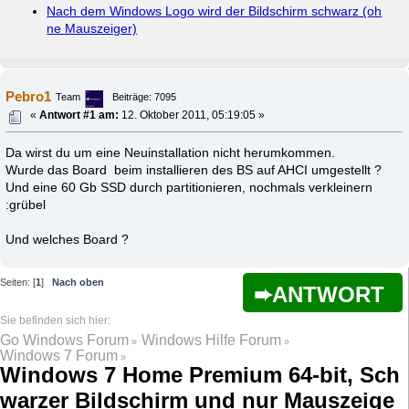
Nach dem Windows Logo wird der Bildschirm schwarz (oh
ne Mauszeiger)
Pebro1
Team
Beiträge: 7095
«
Antwort #1 am:
12. Oktober 2011, 05:19:05 »
Da wirst du um eine Neuinstallation nicht herumkommen.
Wurde das Board beim installieren des BS auf AHCI umgestellt ?
Und eine 60 Gb SSD durch partitionieren, nochmals verkleinern
:grübel
Und welches Board ?
Seiten: [
1
]
Nach oben
ANTWORT
Go Windows Forum
Windows Hilfe Forum
»
»
Windows 7 Forum
»
Windows 7 Home Premium 64-bit, Sch
warzer Bildschirm und nur Mauszeige