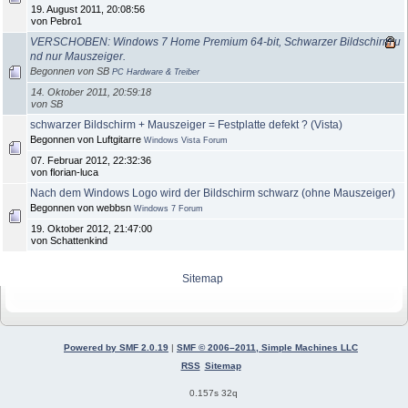
19. August 2011, 20:08:56
von Pebro1
VERSCHOBEN: Windows 7 Home Premium 64-bit, Schwarzer Bildschirm u
nd nur Mauszeiger.
Begonnen von SB
PC Hardware & Treiber
14. Oktober 2011, 20:59:18
von SB
schwarzer Bildschirm + Mauszeiger = Festplatte defekt ? (Vista)
Begonnen von Luftgitarre
Windows Vista Forum
07. Februar 2012, 22:32:36
von florian-luca
Nach dem Windows Logo wird der Bildschirm schwarz (ohne Mauszeiger)
Begonnen von webbsn
Windows 7 Forum
19. Oktober 2012, 21:47:00
von Schattenkind
Sitemap
Powered by SMF 2.0.19
|
SMF © 2006–2011, Simple Machines LLC
RSS
Sitemap
0.157s 32q