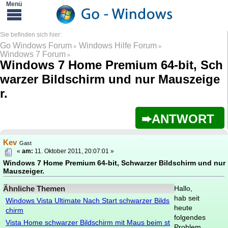
Go Windows Forum
Windows Hilfe Forum
»
»
Windows 7 Forum
»
Windows 7 Home Premium 64-bit, Sch
warzer Bildschirm und nur Mauszeige
r.
ANTWORT
Kev
Gast
«
am:
11. Oktober 2011, 20:07:01 »
Windows 7 Home Premium 64-bit, Schwarzer Bildschirm und nur
Mauszeiger.
Ähnliche Themen
Hallo,
hab seit
Windows Vista Ultimate Nach Start schwarzer Bilds
heute
chirm
folgendes
Vista Home schwarzer Bildschirm mit Maus beim st
Problem..