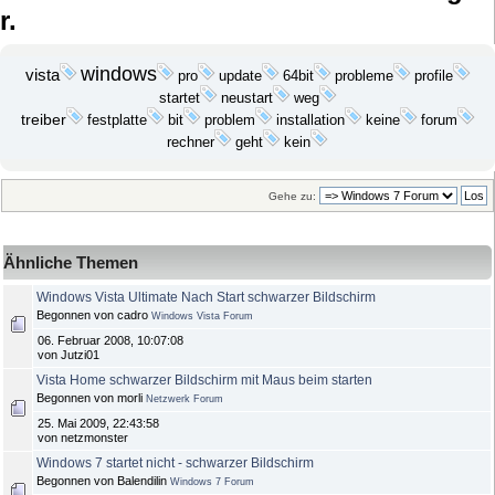
r.
windows
vista
update
probleme
pro
64bit
profile
startet
neustart
weg
treiber
festplatte
bit
problem
installation
keine
forum
geht
kein
rechner
Gehe zu:
Ähnliche Themen
Windows Vista Ultimate Nach Start schwarzer Bildschirm
Begonnen von cadro
Windows Vista Forum
06. Februar 2008, 10:07:08
von Jutzi01
Vista Home schwarzer Bildschirm mit Maus beim starten
Begonnen von morli
Netzwerk Forum
25. Mai 2009, 22:43:58
von netzmonster
Windows 7 startet nicht - schwarzer Bildschirm
Begonnen von Balendilin
Windows 7 Forum