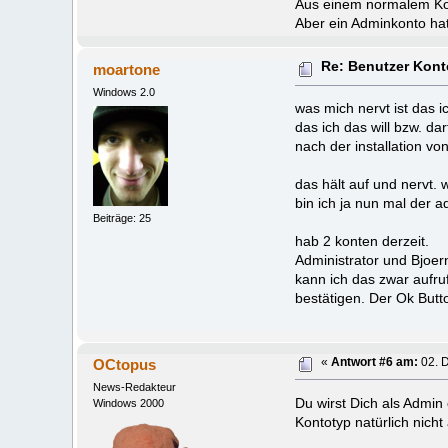
Aus einem normalem Ko
Aber ein Adminkonto ha
Re: Benutzer Kont
moartone
Windows 2.0
was mich nervt ist das i
das ich das will bzw. dar
nach der installation vo
das hält auf und nervt.
bin ich ja nun mal der 
Beiträge: 25
hab 2 konten derzeit.
Administrator und Bjoer
kann ich das zwar aufru
bestätigen. Der Ok Butto
OCtopus
«
Antwort #6 am:
02. 
News-Redakteur
Du wirst Dich als Admi
Windows 2000
Kontotyp natürlich nicht