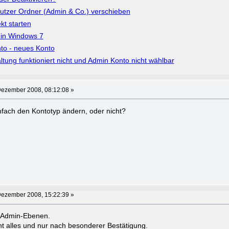
utzer Ordner (Admin & Co.) verschieben
kt starten
 in Windows 7
nto - neues Konto
tung funktioniert nicht und Admin Konto nicht wählbar
Dezember 2008, 08:12:08 »
fach den Kontotyp ändern, oder nicht?
Dezember 2008, 15:22:39 »
2 Admin-Ebenen.
ht alles und nur nach besonderer Bestätigung.