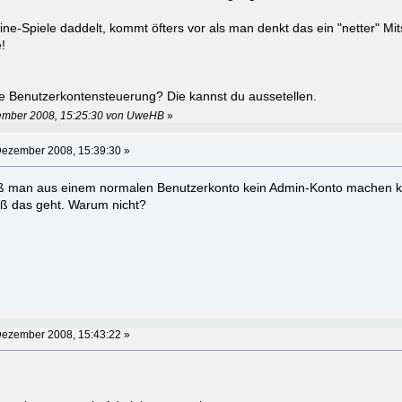
ne-Spiele daddelt, kommt öfters vor als man denkt das ein "netter" Mit
!
e Benutzerkontensteuerung? Die kannst du aussetellen.
zember 2008, 15:25:30 von UweHB
»
Dezember 2008, 15:39:30 »
daß man aus einem normalen Benutzerkonto kein Admin-Konto machen k
aß das geht. Warum nicht?
Dezember 2008, 15:43:22 »