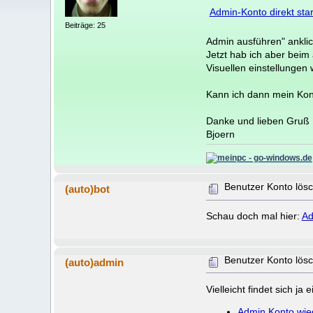
Admin-Konto direkt sta
Beiträge: 25
Admin ausführen" anklic
Jetzt hab ich aber beim
Visuellen einstellungen
Kann ich dann mein Kont
Danke und lieben Gruß
Bjoern
Benutzer Konto lös
(auto)bot
Schau doch mal hier:
Ad
Benutzer Konto lös
(auto)admin
Vielleicht findet sich j
Admin Konto wie