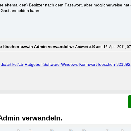
se ehemaligen) Besitzer nach dem Passwort, aber möglicherweise hat 
 Gast anmelden kann.
o löschen bzw.in Admin verwandeln.
«
Antwort #10 am:
16. April 2011, 0
d.de/artikel/cb-Ratgeber-Software-Windows-Kennwort-loeschen-321892
 Admin verwandeln.