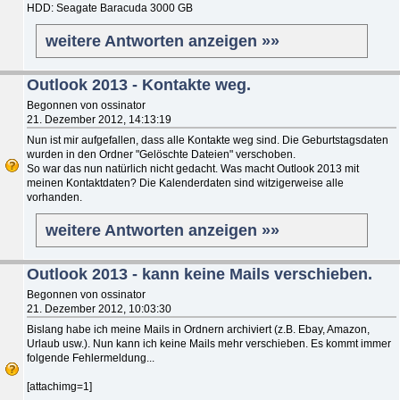
HDD: Seagate Baracuda 3000 GB
weitere Antworten anzeigen »»
Outlook 2013 - Kontakte weg.
Begonnen von ossinator
21. Dezember 2012, 14:13:19
Nun ist mir aufgefallen, dass alle Kontakte weg sind. Die Geburtstagsdaten
wurden in den Ordner "Gelöschte Dateien" verschoben.
So war das nun natürlich nicht gedacht. Was macht Outlook 2013 mit
meinen Kontaktdaten? Die Kalenderdaten sind witzigerweise alle
vorhanden.
weitere Antworten anzeigen »»
Outlook 2013 - kann keine Mails verschieben.
Begonnen von ossinator
21. Dezember 2012, 10:03:30
Bislang habe ich meine Mails in Ordnern archiviert (z.B. Ebay, Amazon,
Urlaub usw.). Nun kann ich keine Mails mehr verschieben. Es kommt immer
folgende Fehlermeldung...
[attachimg=1]