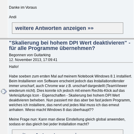
Danke im Voraus
Andi
weitere Antworten anzeigen »»
"Skalierung bei hohem DPI Wert deaktivieren" -
für alle Programme übernehmen?
Begonnen von Guitarking
12. November 2013, 17:09:41
Hallo!
Habe soeben zum ersten Mal auf meinem Notebook Windows 8.1 installiert.
Beim Installieren von Software erscheint jedoch das Installationsfenster
immer unscharf, auch Chrome war z.B. unscharf dargestellt (TeamViewer
wiederum nicht). Dies konnte ich jedoch mit einem Rechts-Klick auf das
Verknüpfungs Icon - Eigenschaften - Skalierung bei hohem DPI Wert
deaktivieren beheben. Nun passiert mir das aber bei fast jedem Programm,
welches ich installiere, das nervt und jedes Mal muss ich das erneut
anhaken. Wieso macht Windows 8 das überhaupt??
Meine Frage nun: Kann man diese Einstellung gleich global anwenden,
sodass er das gleich bei jeder Installation macht?