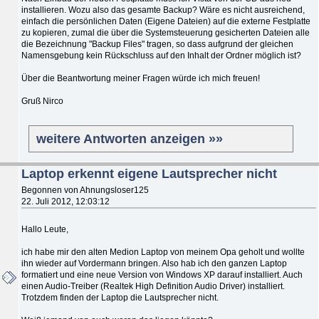
installieren. Wozu also das gesamte Backup? Wäre es nicht ausreichend,
einfach die persönlichen Daten (Eigene Dateien) auf die externe Festplatte
zu kopieren, zumal die über die Systemsteuerung gesicherten Dateien alle
die Bezeichnung "Backup Files" tragen, so dass aufgrund der gleichen
Namensgebung kein Rückschluss auf den Inhalt der Ordner möglich ist?
Über die Beantwortung meiner Fragen würde ich mich freuen!
Gruß Nirco
weitere Antworten anzeigen »»
Laptop erkennt eigene Lautsprecher nicht
Begonnen von Ahnungsloser125
22. Juli 2012, 12:03:12
Hallo Leute,
ich habe mir den alten Medion Laptop von meinem Opa geholt und wollte
ihn wieder auf Vordermann bringen. Also hab ich den ganzen Laptop
formatiert und eine neue Version von Windows XP darauf installiert. Auch
einen Audio-Treiber (Realtek High Definition Audio Driver) installiert.
Trotzdem finden der Laptop die Lautsprecher nicht.