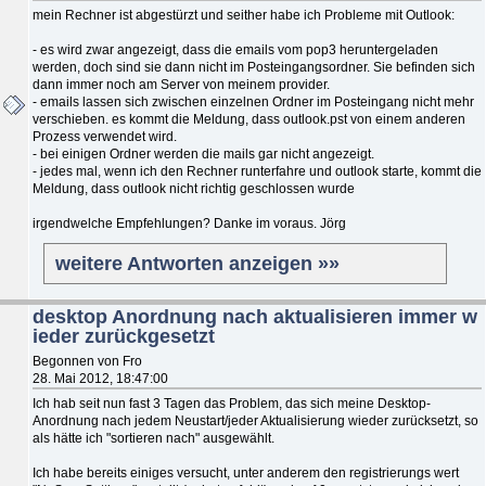
mein Rechner ist abgestürzt und seither habe ich Probleme mit Outlook:
- es wird zwar angezeigt, dass die emails vom pop3 heruntergeladen
werden, doch sind sie dann nicht im Posteingangsordner. Sie befinden sich
dann immer noch am Server von meinem provider.
- emails lassen sich zwischen einzelnen Ordner im Posteingang nicht mehr
verschieben. es kommt die Meldung, dass outlook.pst von einem anderen
Prozess verwendet wird.
- bei einigen Ordner werden die mails gar nicht angezeigt.
- jedes mal, wenn ich den Rechner runterfahre und outlook starte, kommt die
Meldung, dass outlook nicht richtig geschlossen wurde
irgendwelche Empfehlungen? Danke im voraus. Jörg
weitere Antworten anzeigen »»
desktop Anordnung nach aktualisieren immer w
ieder zurückgesetzt
Begonnen von Fro
28. Mai 2012, 18:47:00
Ich hab seit nun fast 3 Tagen das Problem, das sich meine Desktop-
Anordnung nach jedem Neustart/jeder Aktualisierung wieder zurücksetzt, so
als hätte ich "sortieren nach" ausgewählt.
Ich habe bereits einiges versucht, unter anderem den registrierungs wert