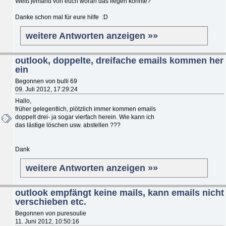
Weiß jemand von euch woran das liegen könnte?
Danke schon mal für eure hilfe :D
weitere Antworten anzeigen »»
outlook, doppelte, dreifache emails kommen her
ein
Begonnen von bulli 69
09. Juli 2012, 17:29:24
Hallo,
früher gelegentlich, plötzlich immer kommen emails
doppelt drei- ja sogar vierfach herein. Wie kann ich
das lästige löschen usw. abstellen ???
Dank
weitere Antworten anzeigen »»
outlook empfängt keine mails, kann emails nicht
verschieben etc.
Begonnen von puresoulie
11. Juni 2012, 10:50:16