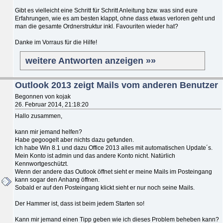
Gibt es vielleicht eine Schritt für Schritt Anleitung bzw. was sind eure
Erfahrungen, wie es am besten klappt, ohne dass etwas verloren geht und
man die gesamte Ordnerstruktur inkl. Favouriten wieder hat?
Danke im Vorraus für die Hilfe!
weitere Antworten anzeigen »»
Outlook 2013 zeigt Mails vom anderen Benutzer
Begonnen von kojak
26. Februar 2014, 21:18:20
Hallo zusammen,
kann mir jemand helfen?
Habe gegoogelt aber nichts dazu gefunden.
Ich habe Win 8.1 und dazu Office 2013 alles mit automatischen Update´s.
Mein Konto ist admin und das andere Konto nicht. Natürlich
Kennwortgeschützt.
Wenn der andere das Outlook öffnet sieht er meine Mails im Posteingang
kann sogar den Anhang öffnen.
Sobald er auf den Posteingang klickt sieht er nur noch seine Mails.
Der Hammer ist, dass ist beim jedem Starten so!
Kann mir jemand einen Tipp geben wie ich dieses Problem beheben kann?