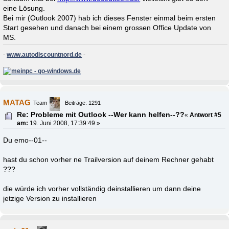
eine Lösung.
Bei mir (Outlook 2007) hab ich dieses Fenster einmal beim ersten
Start gesehen und danach bei einem grossen Office Update von
MS.
-
www.autodiscountnord.de
-
MATAG
Team
Beiträge: 1291
Re: Probleme mit Outlook --Wer kann helfen--??
«
Antwort #5
am:
19. Juni 2008, 17:39:49 »
Du emo--01--
hast du schon vorher ne Trailversion auf deinem Rechner gehabt
???
die würde ich vorher vollständig deinstallieren um dann deine
jetzige Version zu installieren