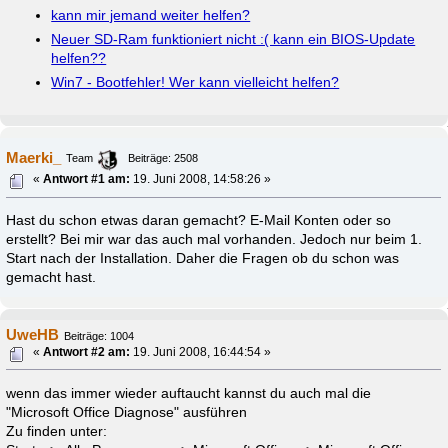
kann mir jemand weiter helfen?
Neuer SD-Ram funktioniert nicht :( kann ein BIOS-Update
helfen??
Win7 - Bootfehler! Wer kann vielleicht helfen?
Maerki_
Team
Beiträge: 2508
«
Antwort #1 am:
19. Juni 2008, 14:58:26 »
Hast du schon etwas daran gemacht? E-Mail Konten oder so
erstellt? Bei mir war das auch mal vorhanden. Jedoch nur beim 1.
Start nach der Installation. Daher die Fragen ob du schon was
gemacht hast.
UweHB
Beiträge: 1004
«
Antwort #2 am:
19. Juni 2008, 16:44:54 »
wenn das immer wieder auftaucht kannst du auch mal die
"Microsoft Office Diagnose" ausführen
Zu finden unter: