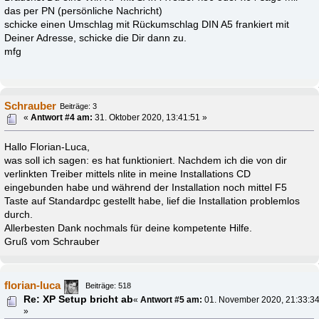
das per PN (persönliche Nachricht)
schicke einen Umschlag mit Rückumschlag DIN A5 frankiert mit
Deiner Adresse, schicke die Dir dann zu.
mfg
Schrauber
Beiträge: 3
«
Antwort #4 am:
31. Oktober 2020, 13:41:51 »
Hallo Florian-Luca,
was soll ich sagen: es hat funktioniert. Nachdem ich die von dir
verlinkten Treiber mittels nlite in meine Installations CD
eingebunden habe und während der Installation noch mittel F5
Taste auf Standardpc gestellt habe, lief die Installation problemlos
durch.
Allerbesten Dank nochmals für deine kompetente Hilfe.
Gruß vom Schrauber
florian-luca
Beiträge: 518
Re: XP Setup bricht ab
«
Antwort #5 am:
01. November 2020, 21:33:3
»