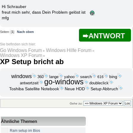
Hi Schrauber
freut mich sehr, dass Dein Problem gelöst ist
mfg
Seiten: [
1
]
Nach oben
ANTWORT
Go Windows Forum
Windows Hilfe Forum
»
»
Windows XP Forum
»
XP Setup bricht ab
windows
yahoo
search
bing
360
lange
616
go-windows
antwortzeit
doubleclick
Toshiba Satellite Notebook
Neue HDD
Setup Abbruch
Gehe zu:
Ähnliche Themen
Ram setup im Bios