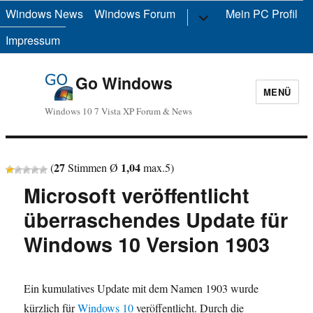
Windows News
Windows Forum
Untermenü
Mein PC Profil
anzeigen
Impressum
Go Windows
MENÜ
Windows 10 7 Vista XP Forum & News
27
1,04
(
Stimmen Ø
max.
5
)
Microsoft veröffentlicht
überraschendes Update für
Windows 10 Version 1903
Ein kumulatives Update mit dem Namen 1903 wurde
kürzlich für
Windows 10
veröffentlicht. Durch die