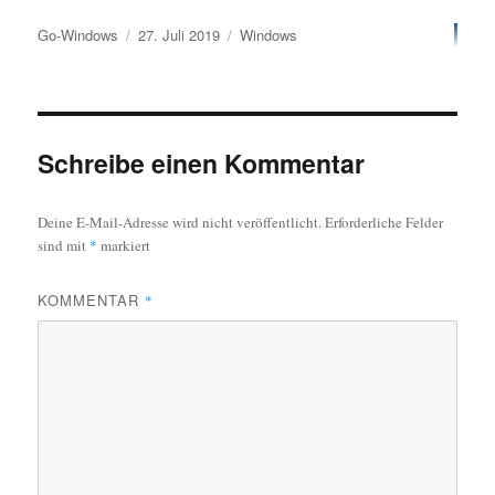
Autor
Veröffentlicht
Kategorien
Go-Windows
27. Juli 2019
Windows
am
Schreibe einen Kommentar
Deine E-Mail-Adresse wird nicht veröffentlicht.
Erforderliche Felder
sind mit
*
markiert
KOMMENTAR
*