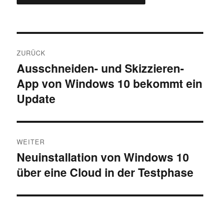
Beitragsnavigation
ZURÜCK
Ausschneiden- und Skizzieren-
Vorheriger
App von Windows 10 bekommt ein
Beitrag:
Update
WEITER
Neuinstallation von Windows 10
Nächster
über eine Cloud in der Testphase
Beitrag: