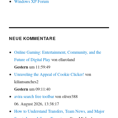
Windows XP Forum
NEUE KOMMENTARE
Online Gaming: Entertainment, Community, and the
Future of Digital Play
von ellaroland
Gestern
um 11:59:49
Unraveling the Appeal of Cookie Clicker!
von
kiliansanches2
Gestern
um 09:11:40
avira search free toolbar
von oliver388
06. August 2026, 13:38:17
How to Understand Transfers, Team News, and Major