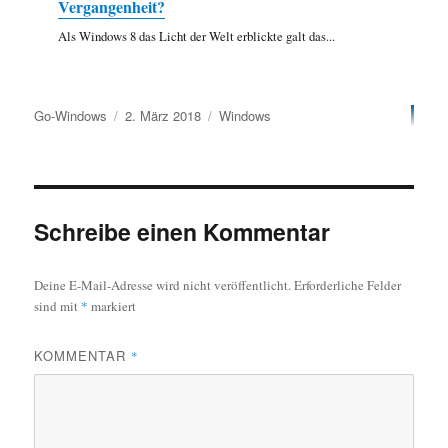
Vergangenheit?
Als Windows 8 das Licht der Welt erblickte galt das...
Autor
Veröffentlicht
Kategorien
Go-Windows
2. März 2018
Windows
am
Schreibe einen Kommentar
Deine E-Mail-Adresse wird nicht veröffentlicht.
Erforderliche Felder
sind mit
*
markiert
KOMMENTAR
*