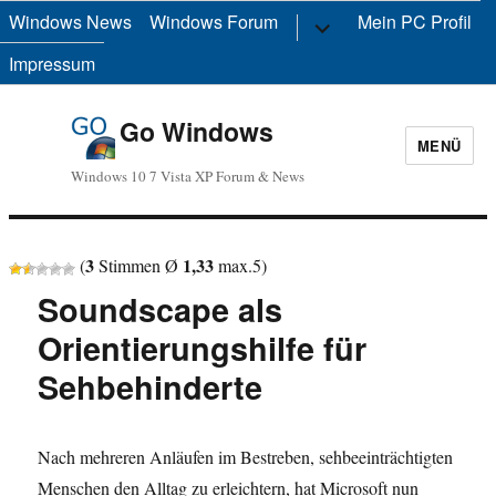
Windows News
Windows Forum
Untermenü
Mein PC Profil
anzeigen
Impressum
Go Windows
MENÜ
Windows 10 7 Vista XP Forum & News
3
1,33
(
Stimmen Ø
max.
5
)
Soundscape als
Orientierungshilfe für
Sehbehinderte
Nach mehreren Anläufen im Bestreben, sehbeeinträchtigten
Menschen den Alltag zu erleichtern, hat Microsoft nun