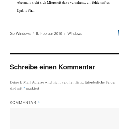
Abermals sieht sich Microsoft dazu veranlasst, ein fehlerhaftes
Update für...
Autor
Veröffentlicht
Kategorien
Go-Windows
5. Februar 2019
Windows
am
Schreibe einen Kommentar
Deine E-Mail-Adresse wird nicht veröffentlicht.
Erforderliche Felder
sind mit
*
markiert
KOMMENTAR
*