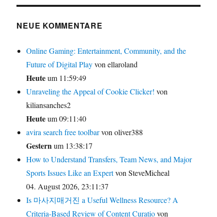
NEUE KOMMENTARE
Online Gaming: Entertainment, Community, and the
Future of Digital Play
von ellaroland
Heute
um 11:59:49
Unraveling the Appeal of Cookie Clicker!
von
kiliansanches2
Heute
um 09:11:40
avira search free toolbar
von oliver388
Gestern
um 13:38:17
How to Understand Transfers, Team News, and Major
Sports Issues Like an Expert
von SteveMicheal
04. August 2026, 23:11:37
Is 마사지매거진 a Useful Wellness Resource? A
Criteria-Based Review of Content Curatio
von