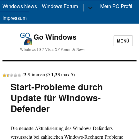
Windows News
Windows Forum
Untermenü
Mein PC Profil
anzeigen
Impressum
Go Windows
MENÜ
Windows 10 7 Vista XP Forum & News
3
1,33
(
Stimmen Ø
max.
5
)
Start-Probleme durch
Update für Windows-
Defender
Die neueste Aktualisierung des Windows-Defenders
versursacht bei zahlreichen Windows-Rechnern Probleme