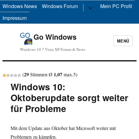
Windows News
Windows Forum
Untermenü
Mein PC Profil
anzeigen
Impressum
Go Windows
MENÜ
Windows 10 7 Vista XP Forum & News
29
1,07
(
Stimmen Ø
max.
5
)
Windows 10:
Oktoberupdate sorgt weiter
für Probleme
Mit dem Update aus Oktober hat Microsoft weiter mit
Problemen zu kämpfen.