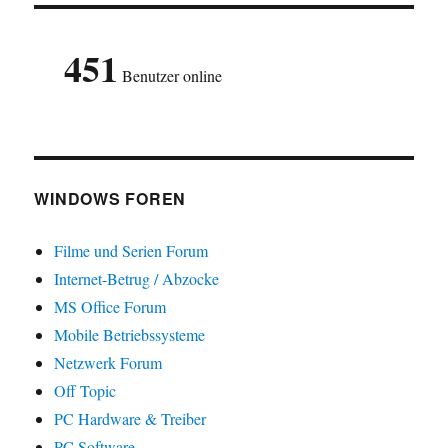
451
Benutzer online
WINDOWS FOREN
Filme und Serien Forum
Internet-Betrug / Abzocke
MS Office Forum
Mobile Betriebssysteme
Netzwerk Forum
Off Topic
PC Hardware & Treiber
PC Software