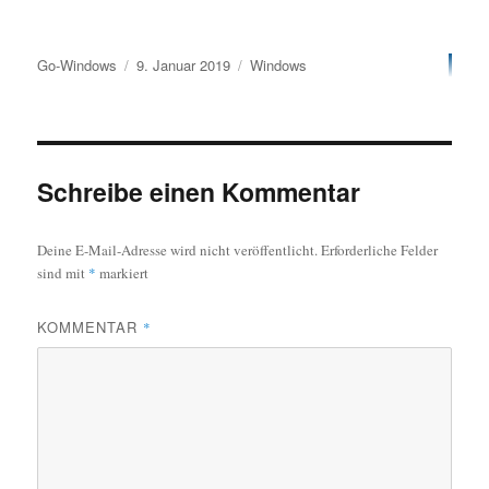
Autor
Veröffentlicht
Kategorien
Go-Windows
9. Januar 2019
Windows
am
Schreibe einen Kommentar
Deine E-Mail-Adresse wird nicht veröffentlicht.
Erforderliche Felder
sind mit
*
markiert
KOMMENTAR
*