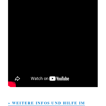
» WEITERE INFOS UND HILFE IM