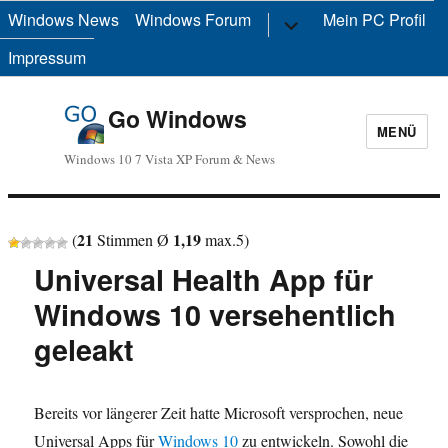
Windows News
Windows Forum
Untermenü
Mein PC Profil
anzeigen
Impressum
Go Windows
MENÜ
Windows 10 7 Vista XP Forum & News
21
1,19
(
Stimmen Ø
max.
5
)
Universal Health App für
Windows 10 versehentlich
geleakt
Bereits vor längerer Zeit hatte Microsoft versprochen, neue
Universal Apps für
Windows 10
zu entwickeln. Sowohl die