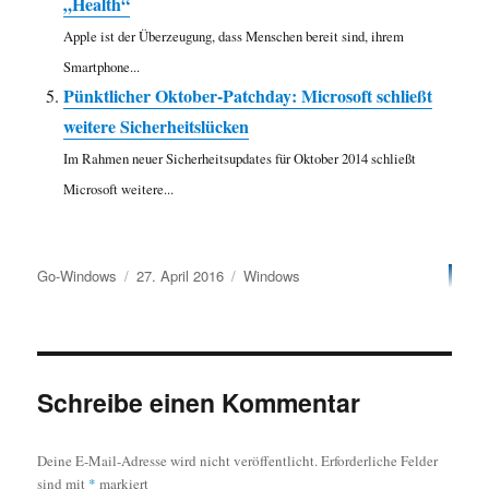
„Health“
Apple ist der Überzeugung, dass Menschen bereit sind, ihrem
Smartphone...
Pünktlicher Oktober-Patchday: Microsoft schließt
weitere Sicherheitslücken
Im Rahmen neuer Sicherheitsupdates für Oktober 2014 schließt
Microsoft weitere...
Autor
Veröffentlicht
Kategorien
Go-Windows
27. April 2016
Windows
am
Schreibe einen Kommentar
Deine E-Mail-Adresse wird nicht veröffentlicht.
Erforderliche Felder
sind mit
*
markiert