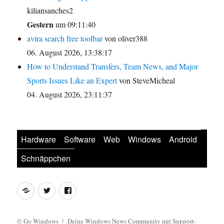
kiliansanches2
Gestern
um 09:11:40
avira search free toolbar
von oliver388
06. August 2026, 13:38:17
How to Understand Transfers, Team News, and Major
Sports Issues Like an Expert
von SteveMicheal
04. August 2026, 23:11:37
Hardware
Software
Web
Windows
Android
Schnäppchen
Feed
Twitter
Facebook
©
Go Windows
Deine Windows News Community mit Support-