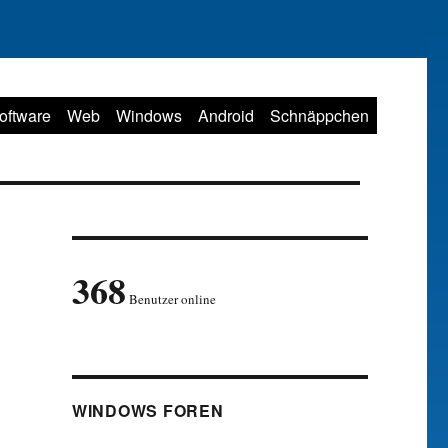
oftware
Web
Windows
Android
Schnäppchen
368
Benutzer online
WINDOWS FOREN