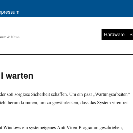
mpressum
Hardware
S
orum & News
l warten
r soll sorglose Sicherheit schaffen. Um ein paar „Wartungsarbeiten“
nicht herum kommen, um zu gewährleisten, dass das System virenfrei
t Windows ein systemeigenes Anti-Viren-Programm geschrieben,