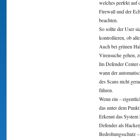
welches perfekt auf 
Firewall und der Ech
beachten.
So sollte der User s
kontrollieren, ob al
Auch bei grünen Hake
Virensuche gehen, z
Im Defender Center 
wann der automatisch
des Scans nicht ger
führen.
Wenn ein – eigentlic
das unter dem Punkt
Erkennt das System M
Defender als Hacker
Bedrohungsschutz – 