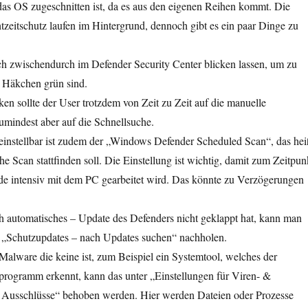
das OS zugeschnitten ist, da es aus den eigenen Reihen kommt. Die
tzeitschutz laufen im Hintergrund, dennoch gibt es ein paar Dinge zu
ich zwischendurch im Defender Security Center blicken lassen, um zu
le Häkchen grün sind.
n sollte der User trotzdem von Zeit zu Zeit auf die manuelle
umindest aber auf die Schnellsuche.
einstellbar ist zudem der „Windows Defender Scheduled Scan“, das hei
e Scan stattfinden soll. Die Einstellung ist wichtig, damit zum Zeitpun
ade intensiv mit dem PC gearbeitet wird. Das könnte zu Verzögerungen
h automatisches – Update des Defenders nicht geklappt hat, kann man
 „Schutzupdates – nach Updates suchen“ nachholen.
alware die keine ist, zum Beispiel ein Systemtool, welches der
programm erkennt, kann das unter „Einstellungen für Viren- &
Ausschlüsse“ behoben werden. Hier werden Dateien oder Prozesse