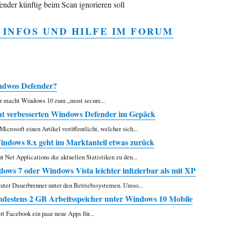
fender künftig beim Scan ignorieren soll
 INFOS UND HILFE IM FORUM
ndwos Defender?
 macht Windows 10 zum „most secure...
at verbesserten Windows Defender im Gepäck
icrosoft einen Artikel veröffentlicht, welcher sich...
indows 8.x geht im Marktanteil etwas zurück
t Net Applications die aktuellen Statistiken zu den...
ws 7 oder Windows Vista leichter infizierbar als mit XP
uter Dauerbrenner unter den Betriebssystemen. Umso...
destens 2 GB Arbeitsspeicher unter Windows 10 Mobile
rt Facebook ein paar neue Apps für...