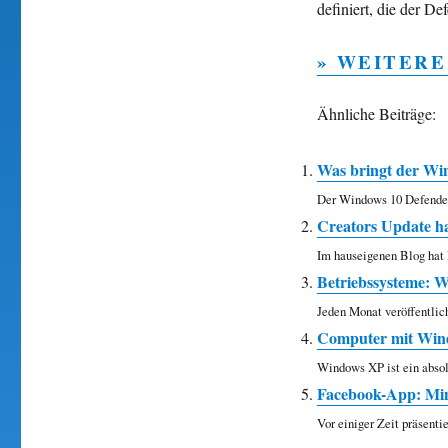
definiert, die der De
» WEITERE
Ähnliche Beiträge:
Was bringt der Wi
Der Windows 10 Defender
Creators Update h
Im hauseigenen Blog hat M
Betriebssysteme: W
Jeden Monat veröffentlich
Computer mit Windo
Windows XP ist ein absol
Facebook-App: Min
Vor einiger Zeit präsentie