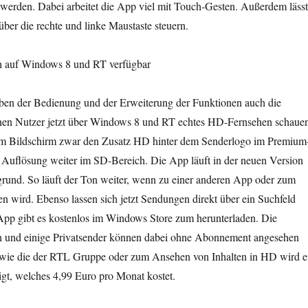
 werden. Dabei arbeitet die App viel mit Touch-Gesten. Außerdem lässt
über die rechte und linke Maustaste steuern.
ch auf Windows 8 und RT verfügbar
ben der Bedienung und der Erweiterung der Funktionen auch die
nnen Nutzer jetzt über Windows 8 und RT echtes HD-Fernsehen schaue
em Bildschirm zwar den Zusatz HD hinter dem Senderlogo im Premium
 Auflösung weiter im SD-Bereich. Die App läuft in der neuen Version
rund. So läuft der Ton weiter, wenn zu einer anderen App oder zum
 wird. Ebenso lassen sich jetzt Sendungen direkt über ein Suchfeld
App gibt es kostenlos im Windows Store zum herunterladen. Die
hen und einige Privatsender können dabei ohne Abonnement angesehen
wie die der RTL Gruppe oder zum Ansehen von Inhalten in HD wird e
t, welches 4,99 Euro pro Monat kostet.