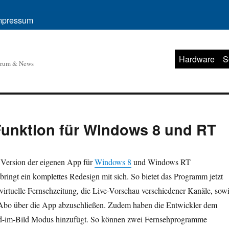
mpressum
Hardware
S
orum & News
 Funktion für Windows 8 und RT
e Version der eigenen App für
Windows 8
und Windows RT
 bringt ein komplettes Redesign mit sich. So bietet das Programm jetzt
virtuelle Fernsehzeitung, die Live-Vorschau verschiedener Kanäle, sow
 Abo über die App abzuschließen. Zudem haben die Entwickler dem
d-im-Bild Modus hinzufügt. So können zwei Fernsehprogramme