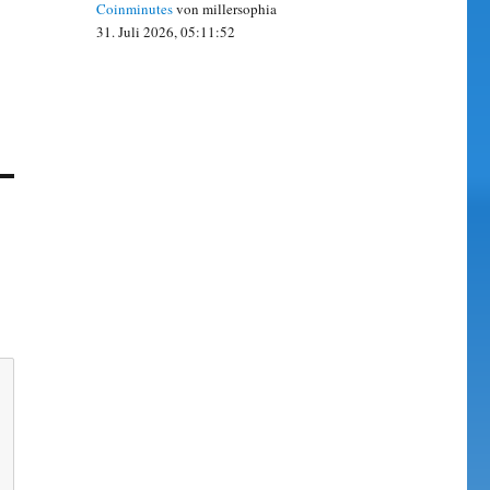
Coinminutes
von millersophia
31. Juli 2026, 05:11:52