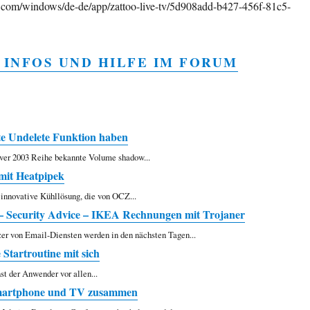
ft.com/windows/de-de/app/zattoo-live-tv/5d908add-b427-456f-81c5-
 INFOS UND HILFE IM FORUM
te Undelete Funktion haben
ver 2003 Reihe bekannte Volume shadow...
it Heatpipek
innovative Kühllösung, die von OCZ...
 – Security Advice – IKEA Rechnungen mit Trojaner
zer von Email-Diensten werden in den nächsten Tagen...
Startroutine mit sich
st der Anwender vor allen...
martphone und TV zusammen