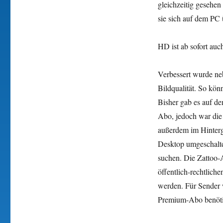
gleichzeitig gesehen
sie sich auf dem PC 
HD ist ab sofort au
Verbessert wurde ne
Bildqualität. So kö
Bisher gab es auf d
Abo, jedoch war die
außerdem im Hinterg
Desktop umgeschalten
suchen. Die Zattoo-
öffentlich-rechtlic
werden. Für Sender 
Premium-Abo benötig