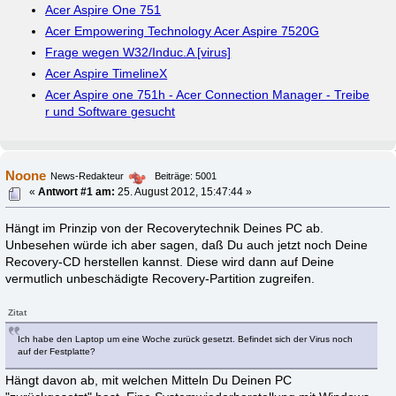
Acer Aspire One 751
Acer Empowering Technology Acer Aspire 7520G
Frage wegen W32/Induc.A [virus]
Acer Aspire TimelineX
Acer Aspire one 751h - Acer Connection Manager - Treibe
r und Software gesucht
Noone
News-Redakteur
Beiträge: 5001
«
Antwort #1 am:
25. August 2012, 15:47:44 »
Hängt im Prinzip von der Recoverytechnik Deines PC ab.
Unbesehen würde ich aber sagen, daß Du auch jetzt noch Deine
Recovery-CD herstellen kannst. Diese wird dann auf Deine
vermutlich unbeschädigte Recovery-Partition zugreifen.
Zitat
Ich habe den Laptop um eine Woche zurück gesetzt. Befindet sich der Virus noch
auf der Festplatte?
Hängt davon ab, mit welchen Mitteln Du Deinen PC