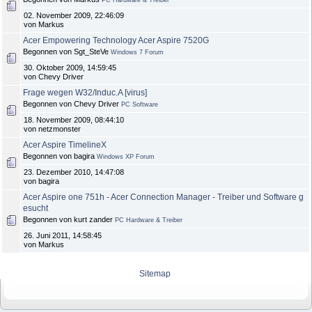
02. November 2009, 22:46:09
von Markus
Acer Empowering Technology Acer Aspire 7520G
Begonnen von Sgt_SteVe
Windows 7 Forum
30. Oktober 2009, 14:59:45
von Chevy Driver
Frage wegen W32/Induc.A [virus]
Begonnen von Chevy Driver
PC Software
18. November 2009, 08:44:10
von netzmonster
Acer Aspire TimelineX
Begonnen von bagira
Windows XP Forum
23. Dezember 2010, 14:47:08
von bagira
Acer Aspire one 751h - Acer Connection Manager - Treiber und Software g
esucht
Begonnen von kurt zander
PC Hardware & Treiber
26. Juni 2011, 14:58:45
von Markus
Sitemap