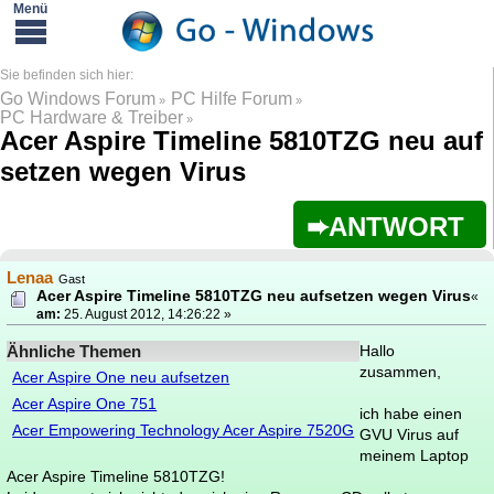
Go Windows Forum
PC Hilfe Forum
»
»
PC Hardware & Treiber
»
Acer Aspire Timeline 5810TZG neu auf
setzen wegen Virus
ANTWORT
Lenaa
Gast
Acer Aspire Timeline 5810TZG neu aufsetzen wegen Virus
«
am:
25. August 2012, 14:26:22 »
Ähnliche Themen
Hallo
zusammen,
Acer Aspire One neu aufsetzen
Acer Aspire One 751
ich habe einen
Acer Empowering Technology Acer Aspire 7520G
GVU Virus auf
meinem Laptop
Acer Aspire Timeline 5810TZG!