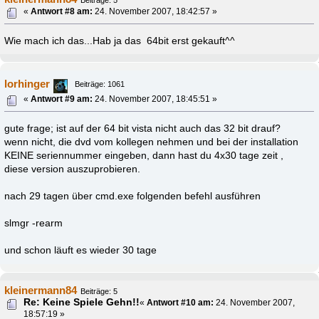
«
Antwort #8 am:
24. November 2007, 18:42:57 »
Wie mach ich das...Hab ja das 64bit erst gekauft^^
lorhinger
Beiträge: 1061
«
Antwort #9 am:
24. November 2007, 18:45:51 »
gute frage; ist auf der 64 bit vista nicht auch das 32 bit drauf?
wenn nicht, die dvd vom kollegen nehmen und bei der installation
KEINE seriennummer eingeben, dann hast du 4x30 tage zeit ,
diese version auszuprobieren.
nach 29 tagen über cmd.exe folgenden befehl ausführen
slmgr -rearm
und schon läuft es wieder 30 tage
kleinermann84
Beiträge: 5
Re: Keine Spiele Gehn!!
«
Antwort #10 am:
24. November 2007,
18:57:19 »