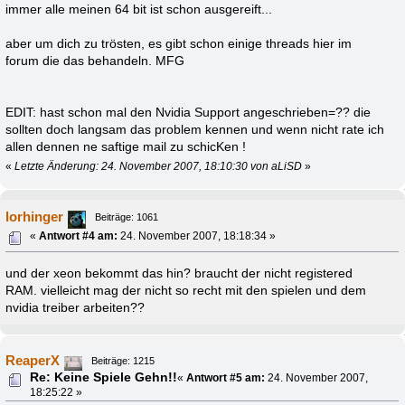
immer alle meinen 64 bit ist schon ausgereift...
aber um dich zu trösten, es gibt schon einige threads hier im
forum die das behandeln. MFG
EDIT: hast schon mal den Nvidia Support angeschrieben=?? die
sollten doch langsam das problem kennen und wenn nicht rate ich
allen dennen ne saftige mail zu schicKen !
«
Letzte Änderung: 24. November 2007, 18:10:30 von aLiSD
»
lorhinger
Beiträge: 1061
«
Antwort #4 am:
24. November 2007, 18:18:34 »
und der xeon bekommt das hin? braucht der nicht registered
RAM. vielleicht mag der nicht so recht mit den spielen und dem
nvidia treiber arbeiten??
ReaperX
Beiträge: 1215
Re: Keine Spiele Gehn!!
«
Antwort #5 am:
24. November 2007,
18:25:22 »