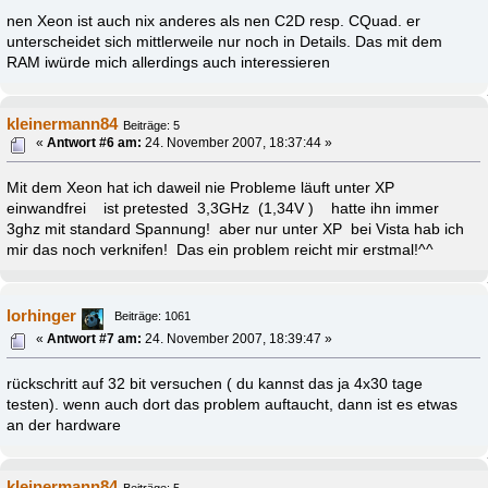
nen Xeon ist auch nix anderes als nen C2D resp. CQuad. er
unterscheidet sich mittlerweile nur noch in Details. Das mit dem
RAM iwürde mich allerdings auch interessieren
kleinermann84
Beiträge: 5
«
Antwort #6 am:
24. November 2007, 18:37:44 »
Mit dem Xeon hat ich daweil nie Probleme läuft unter XP
einwandfrei ist pretested 3,3GHz (1,34V ) hatte ihn immer
3ghz mit standard Spannung! aber nur unter XP bei Vista hab ich
mir das noch verknifen! Das ein problem reicht mir erstmal!^^
lorhinger
Beiträge: 1061
«
Antwort #7 am:
24. November 2007, 18:39:47 »
rückschritt auf 32 bit versuchen ( du kannst das ja 4x30 tage
testen). wenn auch dort das problem auftaucht, dann ist es etwas
an der hardware
kleinermann84
Beiträge: 5