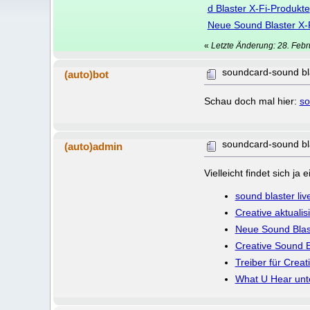
d Blaster X-Fi-Produkte
Neue Sound Blaster X-F
«
Letzte Änderung: 28. Febr
soundcard-sound blas
(auto)bot
Schau doch mal hier:
so
soundcard-sound blas
(auto)admin
Vielleicht findet sich j
sound blaster liv
Creative aktualis
Neue Sound Blast
Creative Sound B
Treiber für Crea
What U Hear unt