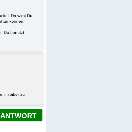
ckel. Da wirst Du
uftun können.
m Du benutzt.
en Treiber zu
ANTWORT