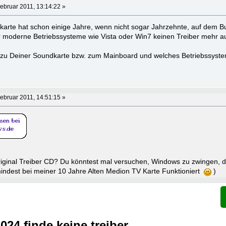
ebruar 2011, 13:14:22 »
karte hat schon einige Jahre, wenn nicht sogar Jahrzehnte, auf dem Bu
für moderne Betriebssysteme wie Vista oder Win7 keinen Treiber mehr a
 zu Deiner Soundkarte bzw. zum Mainboard und welches Betriebssyste
ebruar 2011, 14:51:15 »
riginal Treiber CD? Du könntest mal versuchen, Windows zu zwingen, d
umindest bei meiner 10 Jahre Alten Medion TV Karte Funktioniert
)
024 finde keine treiber