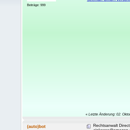
Beiträge: 999
«
Letzte Änderung: 02. Okt
Rechtsanwalt Dire
(auto)bot