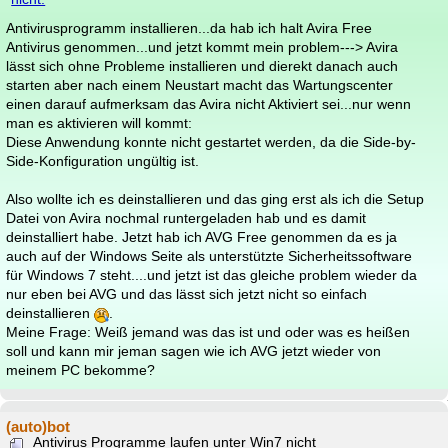
Antivirusprogramm installieren...da hab ich halt Avira Free
Antivirus genommen...und jetzt kommt mein problem---> Avira
lässt sich ohne Probleme installieren und dierekt danach auch
starten aber nach einem Neustart macht das Wartungscenter
einen darauf aufmerksam das Avira nicht Aktiviert sei...nur wenn
man es aktivieren will kommt:
Diese Anwendung konnte nicht gestartet werden, da die Side-by-
Side-Konfiguration ungültig ist.
Also wollte ich es deinstallieren und das ging erst als ich die Setup
Datei von Avira nochmal runtergeladen hab und es damit
deinstalliert habe. Jetzt hab ich AVG Free genommen da es ja
auch auf der Windows Seite als unterstützte Sicherheitssoftware
für Windows 7 steht....und jetzt ist das gleiche problem wieder da
nur eben bei AVG und das lässt sich jetzt nicht so einfach
deinstallieren
.
Meine Frage: Weiß jemand was das ist und oder was es heißen
soll und kann mir jeman sagen wie ich AVG jetzt wieder von
meinem PC bekomme?
(auto)bot
Antivirus Programme laufen unter Win7 nicht