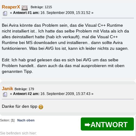
ReaperX
Beiträge: 1215
«
Antwort #1 am:
16. September 2009, 15:31:52 »
Bei Avira könnte das Problem sein, das die Visual C++ Runtime
nicht installiert ist.. Ich hatte das selbe Problem mit Vista als ich da
alles deinstalliert hatte (hab ich verkauft). mal die Visual C++
Runtime bei MS downloaden und installieren.. dann sollte Avira
funktionieren. Was bei AVG los ist, kann ich leider nichts zu sagen.
Edit: Ich hab grad gelesen das es sich bei AVG um das selbe
Problem handelt.. dann auch da das mal ausprobieren mit oben
genannten Tipp.
Janik
Beiträge: 179
«
Antwort #2 am:
16. September 2009, 15:37:43 »
Danke für den tipp
Seiten: [
1
]
Nach oben
ANTWORT